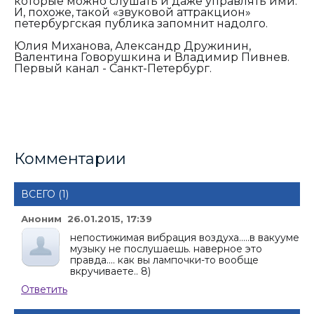
которые можно слушать и даже управлять ими.
И, похоже, такой «звуковой аттракцион»
петербургская публика запомнит надолго.
Юлия Миханова, Александр Дружинин,
Валентина Говорушкина и Владимир Пивнев.
Первый канал - Санкт-Петербург.
Комментарии
ВСЕГО (1)
Аноним 26.01.2015, 17:39
непостижимая вибрация воздуха.....в вакууме
музыку не послушаешь. наверное это
правда.... как вы лампочки-то вообще
вкручиваете.. 8)
Ответить