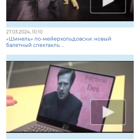
27.03.2024, 10:10
«Шинель» по-мейерхольдовски: новый
балетный спектакль ...