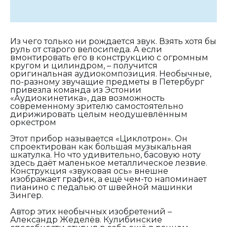
Из чего только ни рождается звук. Взять хотя бы
руль от старого велосипеда. А если
вмонтировать его в конструкцию с огромным
кругом и цилиндром, – получится
оригинальная аудиокомпозиция. Необычные,
по-разному звучащие предметы в Петербург
привезла команда из Эстонии
«Аудиокинетика», дав возможность
современному зрителю самостоятельно
дирижировать целым неодушевлённым
оркестром
Этот прибор называется «Циклотрон». Он
спроектирован как большая музыкальная
шкатулка. Но что удивительно, басовую ноту
здесь даёт маленькое металлическое лезвие.
Конструкция «звуковая ось» внешне
изображает график, а ещё чем-то напоминает
пианино с педалью от швейной машинки
Зингер.
Автор этих необычных изобретений –
Александр Жеделёв. Кулибинские