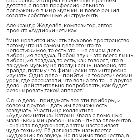
способности открыл в себе ещё в раннем
детстве, а после профессионального
погружения в мир музыки, и вовсе решил
создать собственные инструменты.
Александр Жеделёв, композитор, автор
проекта «Аудиокинетика»:
"Мне нравится изучать звуковое пространство,
потому что на самом деле это что-то
непостижимое, то есть это - на самом деле
вибрация воздуха. Любой звук – это всего лишь
вибрация воздуха, то есть, как говорят, что в
вакууме музыку не послушаешь, наверно, это
правда, потому что физически это интересно
изучать. Одно дело – прийти на теоретический
урок, где рассказали, что волна это то..., а другое
дело - действительно попробовать, как будет
резонировать такой аппарат."
Одно дело - придумать все эти приборы, и
совсем другое – дать им возможность
зазвучать. Участница коллектива
«Аудиокинетика» Катрин Квадэ с помощью
маленьких микрофончиков – пьеза-элементов
- сначала подключает, а затем настраивает
чудо-технику. Её должность называется
«художник по звуку». Но помимо творчества, в