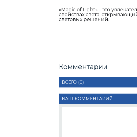
«Magic of Light» - это увлек
свойствах света, открывающи
световых решений.
Комментарии
ВСЕГО (0)
ВАШ КОММЕНТАРИЙ