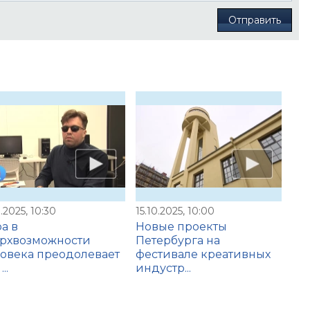
Отправить
1.2025, 10:30
15.10.2025, 10:00
а в
Новые проекты
ерхвозможности
Петербурга на
овека преодолевает
фестивале креативных
..
индустр...