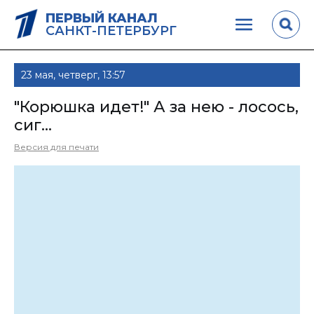
ПЕРВЫЙ КАНАЛ
САНКТ-ПЕТЕРБУРГ
23 мая, четверг, 13:57
"Корюшка идет!" А за нею - лосось,
сиг...
Версия для печати