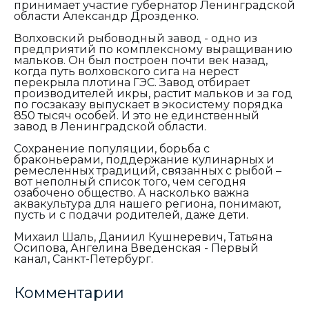
принимает участие губернатор Ленинградской
области Александр Дрозденко.
Волховский рыбоводный завод - одно из
предприятий по комплексному выращиванию
мальков. Он был построен почти век назад,
когда путь волховского сига на нерест
перекрыла плотина ГЭС. Завод отбирает
производителей икры, растит мальков и за год
по госзаказу выпускает в экосистему порядка
850 тысяч особей. И это не единственный
завод в Ленинградской области.
Сохранение популяции, борьба с
браконьерами, поддержание кулинарных и
ремесленных традиций, связанных с рыбой –
вот неполный список того, чем сегодня
озабочено общество. А насколько важна
аквакультура для нашего региона, понимают,
пусть и с подачи родителей, даже дети.
Михаил Шаль, Даниил Кушнеревич, Татьяна
Осипова, Ангелина Введенская - Первый
канал, Санкт-Петербург.
Комментарии