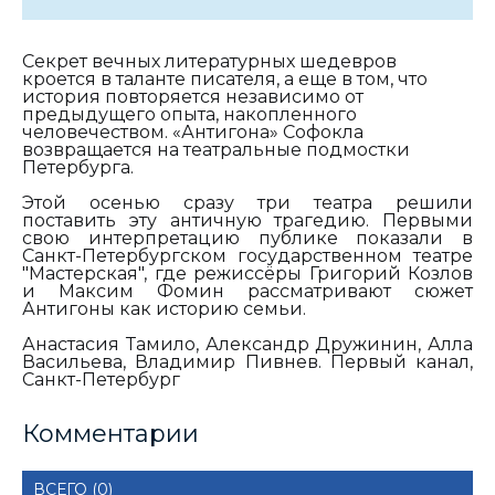
Секрет вечных литературных шедевров
кроется в таланте писателя, а еще в том, что
история повторяется независимо от
предыдущего опыта, накопленного
человечеством. «Антигона» Софокла
возвращается на театральные подмостки
Петербурга.
Этой осенью сразу три театра решили
поставить эту античную трагедию. Первыми
свою интерпретацию публике показали в
Санкт-Петербургском государственном театре
"Мастерская", где режиссёры Григорий Козлов
и Максим Фомин рассматривают сюжет
Антигоны
как историю семьи.
Анастасия Тамило, Александр Дружинин, Алла
Васильева, Владимир Пивнев. Первый канал,
Санкт-Петербург
Комментарии
ВСЕГО (0)