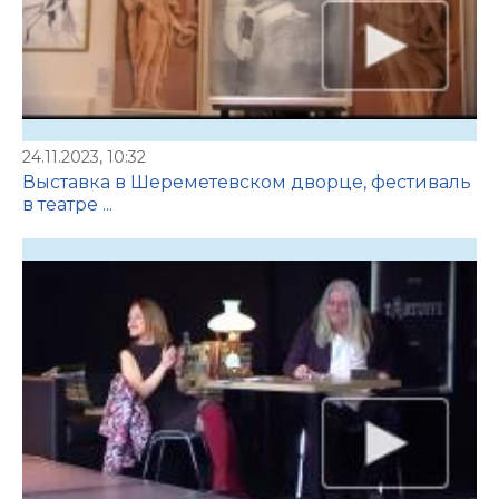
24.11.2023, 10:32
Выставка в Шереметевском дворце, фестиваль
в театре ...