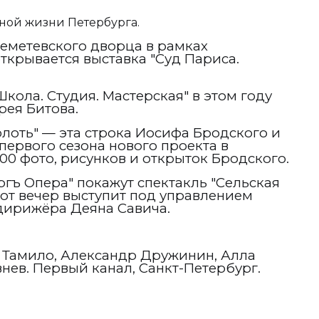
ной жизни Петербурга.
еметевского дворца в рамках
 открывается выставка "Суд Париса.
кола. Студия. Мастерская" в этом году
рея Битова.
олоть" — эта строка Иосифа Бродского и
 первого сезона нового проекта в
00 фото, рисунков и открыток Бродского.
ргъ Опера" покажут спектакль "Сельская
этот вечер выступит под управлением
дирижёра Деяна Савича.
 Тамило, Александр Дружинин, Алла
нев. Первый канал, Санкт-Петербург.