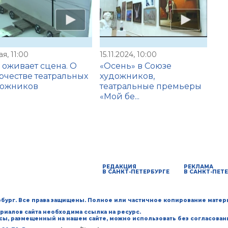
ая, 11:00
15.11.2024, 10:00
 оживает сцена. О
«Осень» в Союзе
рчестве театральных
художников,
дожников
театральные премьеры
«Мой бе...
РЕДАКЦИЯ
РЕКЛАМА
В САНКТ-ПЕТЕРБУРГЕ
В САНКТ-ПЕТ
ербург. Все права защищены. Полное или частичное копирование матер
риалов сайта необходима ссылка на ресурс.
рсы, размещенный на нашем сайте, можно использовать без согласован