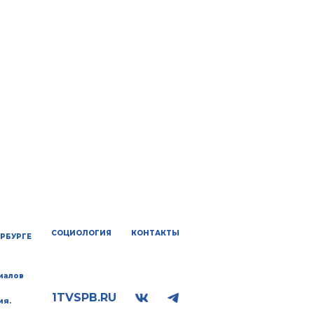
СОЦИОЛОГИЯ
КОНТАКТЫ
ЕРБУРГЕ
иалов
1TVSPB.RU
ия.