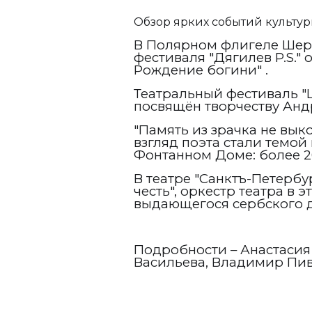
Обзор ярких событий культур
В Полярном флигеле Шер
фестиваля "Дягилев
P
.
S
."
Рождение богини" .
Театральный фестиваль "Ш
посвящён творчеству Анд
"Память из зрачка не вык
взгляд поэта стали темой
Фонтанном Доме: более 2
В театре "Санктъ-Петербу
честь", оркестр театра в 
выдающегося сербского 
Подробности – Анастасия
Васильева, Владимир Пив