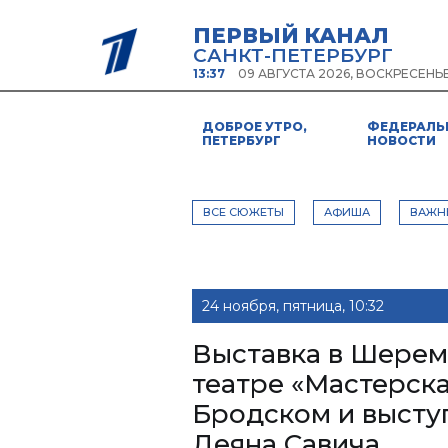
ПЕРВЫЙ КАНАЛ
САНКТ-ПЕТЕРБУРГ
13:37
09 АВГУСТА 2026, ВОСКРЕСЕНЬ
ДОБРОЕ УТРО,
ФЕДЕРАЛЬ
ПЕТЕРБУРГ
НОВОСТИ
ВСЕ СЮЖЕТЫ
АФИША
ВАЖН
24 ноября, пятница, 10:32
Выставка в Шерем
театре «Мастерска
Бродском и высту
Деяна Савича