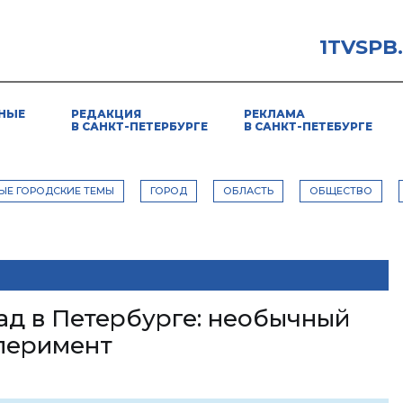
1TVSPB
НЫЕ
РЕДАКЦИЯ
РЕКЛАМА
В САНКТ-ПЕТЕРБУРГЕ
В САНКТ-ПЕТЕБУРГЕ
ЫЕ ГОРОДСКИЕ ТЕМЫ
ГОРОД
ОБЛАСТЬ
ОБЩЕСТВО
ад в Петербурге: необычный
перимент