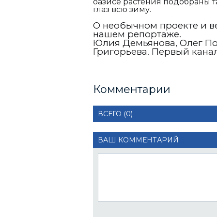
оазисе растения подобраны та
глаз всю зиму.
О необычном проекте и в
нашем репортаже.
Юлия Демьянова, Олег По
Григорьева. Первый канал
Комментарии
ВСЕГО (0)
ВАШ КОММЕНТАРИЙ