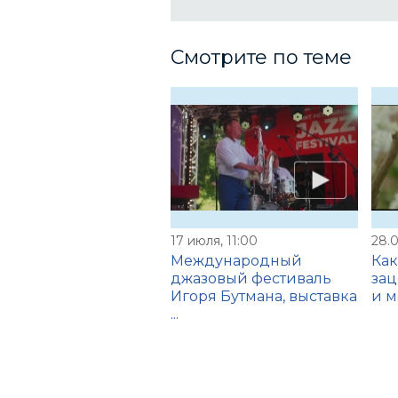
Смотрите по теме
17 июля, 11:00
28.0
Международный
Как
джазовый фестиваль
зац
Игоря Бутмана, выставка
и м
...