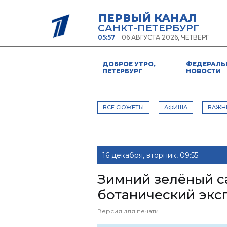
ПЕРВЫЙ КАНАЛ
САНКТ-ПЕТЕРБУРГ
05:57
06 АВГУСТА 2026, ЧЕТВЕРГ
ДОБРОЕ УТРО,
ФЕДЕРАЛЬ
ПЕТЕРБУРГ
НОВОСТИ
ВСЕ СЮЖЕТЫ
АФИША
ВАЖН
16 декабря, вторник, 09:55
Зимний зелёный с
ботанический экс
Версия для печати