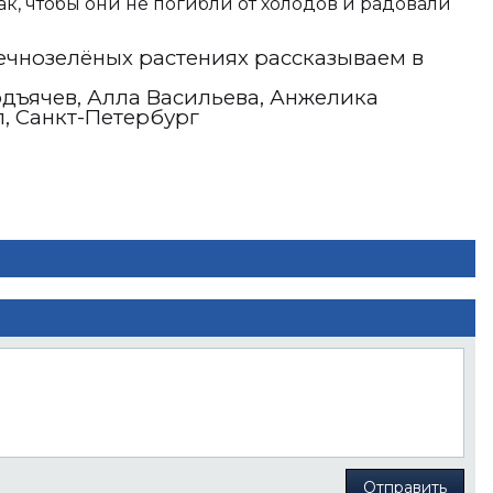
к, чтобы они не погибли от холодов и радовали
ечнозелёных растениях рассказываем в
дъячев, Алла Васильева, Анжелика
, Санкт-Петербург
Отправить