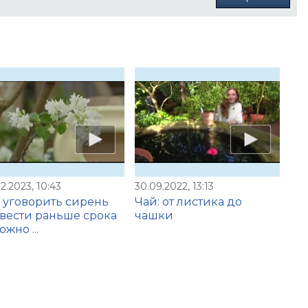
2.2023, 10:43
30.09.2022, 13:13
 уговорить сирень
Чай: от листика до
вести раньше срока
чашки
ожно ...