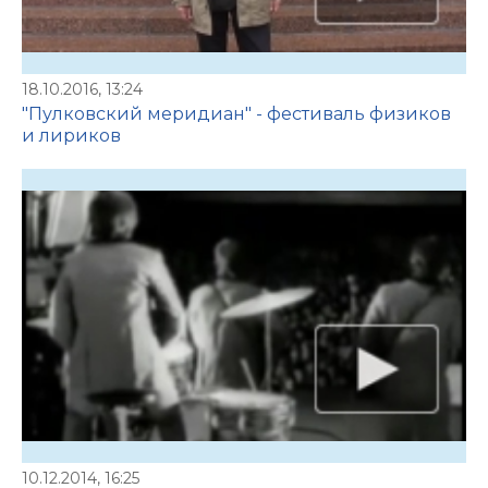
18.10.2016, 13:24
"Пулковский меридиан" - фестиваль физиков
и лириков
10.12.2014, 16:25