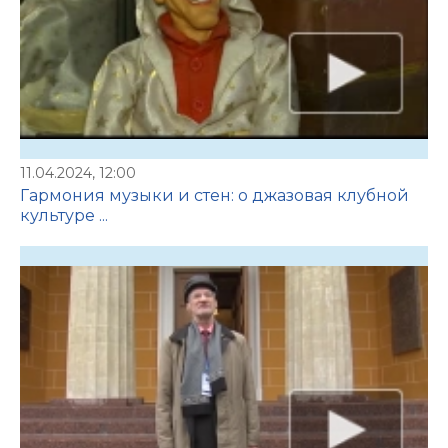
11.04.2024, 12:00
Гармония музыки и стен: о джазовая клубной
культуре ...