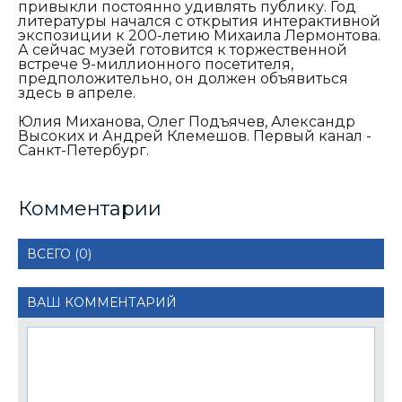
привыкли постоянно удивлять публику. Год
литературы начался с открытия интерактивной
экспозиции к 200-летию Михаила Лермонтова.
А сейчас музей готовится к торжественной
встрече 9-миллионного посетителя,
предположительно, он должен объявиться
здесь в апреле.
Юлия Миханова, Олег Подъячев, Александр
Высоких и Андрей Клемешов. Первый канал -
Санкт-Петербург.
Комментарии
ВСЕГО (0)
ВАШ КОММЕНТАРИЙ