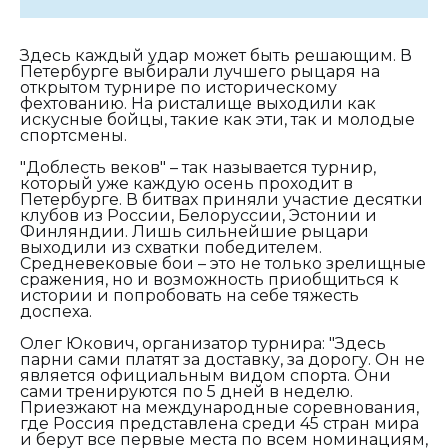
Здесь каждый удар может быть решающим. В
Петербурге выбирали лучшего рыцаря на
открытом турнире по историческому
фехтованию. На ристалище выходили как
искусные бойцы, такие как эти, так и молодые
спортсмены.
"Доблесть веков" – так называется турнир,
который уже каждую осень проходит в
Петербурге. В битвах приняли участие десятки
клубов из России, Белоруссии, Эстонии и
Финляндии. Лишь сильнейшие рыцари
выходили из схватки победителем.
Средневековые бои – это не только зрелищные
сражения, но и возможность приобщиться к
истории и попробовать на себе тяжесть
доспеха.
Олег Юкович, организатор турнира:
"
Здесь
парни сами платят за доставку, за дорогу. Он не
является официальным видом спорта. Они
сами тренируются по 5 дней в неделю.
Приезжают на международные соревнования,
где Россия представлена среди 45 стран мира
и берут все первые места по всем номинациям,