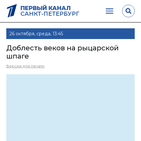
ПЕРВЫЙ КАНАЛ
САНКТ-ПЕТЕРБУРГ
26 октября, среда, 13:45
Доблесть веков на рыцарской
шпаге
Версия для печати