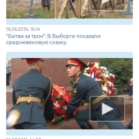
16.06.2016, 16:14
"Битва за трон". В Выборге показали
средневековую сказку