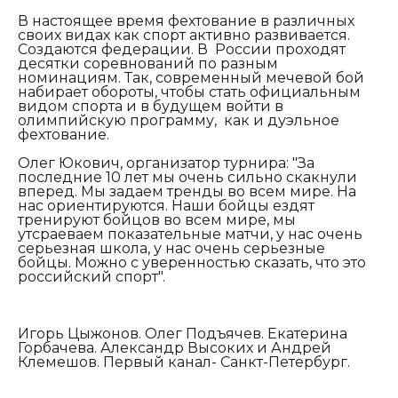
В настоящее время фехтование в различных
своих видах как спорт активно развивается.
Создаются федерации. В России проходят
десятки соревнований по разным
номинациям. Так, современный мечевой бой
набирает обороты, чтобы стать официальным
видом спорта и в будущем войти в
олимпийскую программу, как и дуэльное
фехтование.
Олег Юкович, организатор турнира:
"За
последние 10 лет мы очень сильно скакнули
вперед. Мы задаем тренды во всем мире. На
нас ориентируются. Наши бойцы ездят
тренируют бойцов во всем мире, мы
утсраеваем показательные матчи, у нас очень
серьезная школа, у нас очень серьезные
бойцы. Можно с уверенностью сказать, что это
российский спорт".
Игорь Цыжонов. Олег Подъячев. Екатерина
Горбачева. Александр Высоких и Андрей
Клемешов. Первый канал- Санкт-Петербург.