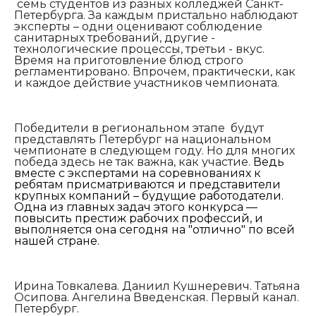
семь студентов из разных колледжей Санкт-
Петербурга. За каждым пристально наблюдают
эксперты – одни оценивают соблюдение
санитарных требований, другие -
технологические процессы, третьи - вкус.
Время на приготовление блюд строго
регламентировано. Впрочем, практически, как
и каждое действие участников чемпионата.
Победители в региональном этапе будут
представлять Петербург на национальном
чемпионате в следующем году. Но для многих
победа здесь не так важна, как участие.
Ведь
вместе с экспертами на соревнованиях к
ребятам присматриваются и представители
крупных компаний – будущие работодатели.
Одна из главных задач этого конкурса —
повысить престиж рабочих профессий, и
выполняется она сегодня на "отлично" по всей
нашей стране.
Ирина Товкалева. Даниил Кушнеревич. Татьяна
Осипова. Ангелина Введенская. Первый канал.
Петербург.