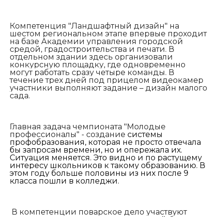
Компетенция "Ландшафтный дизайн" на
шестом региональном этапе впервые проходит
на базе Академии управления городской
средой, градостроительства и печати. В
отдельном здании здесь организовали
конкурсную площадку, где одновременно
могут работать сразу четыре команды. В
течение трех дней под прицелом видеокамер
участники выполняют задание – дизайн малого
сада.
Главная задача чемпионата "Молодые
профессионалы" - создание
системы
профобразования, которая не просто отвечала
бы запросам времени, но и опережала их.
Ситуация меняется. Это видно и по растущему
интересу школьников к такому образованию. В
этом году больше половины из них после 9
класса пошли в колледжи.
В компетенции поварское дело участвуют