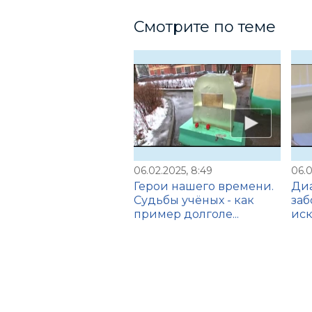
Смотрите по теме
06.02.2025, 8:49
06.0
Герои нашего времени.
Диа
Судьбы учёных - как
за
пример долголе...
иск