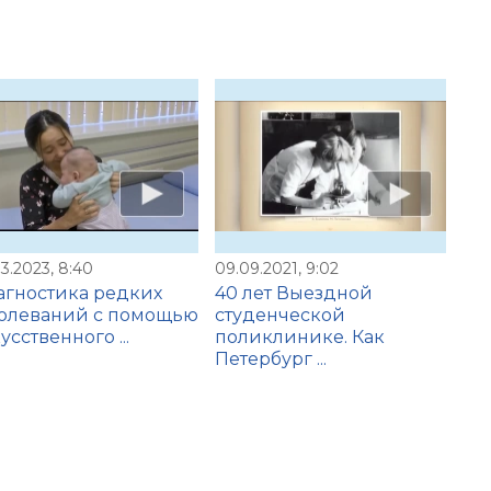
3.2023, 8:40
09.09.2021, 9:02
гностика редких
40 лет Выездной
болеваний с помощью
студенческой
усственного ...
поликлинике. Как
Петербург ...