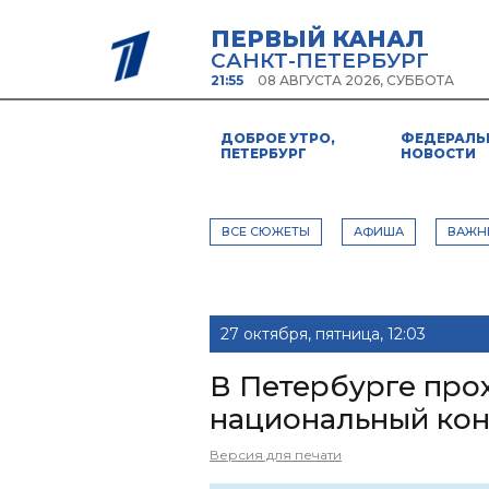
ПЕРВЫЙ КАНАЛ
САНКТ-ПЕТЕРБУРГ
21:55
08 АВГУСТА 2026, СУББОТА
ДОБРОЕ УТРО,
ФЕДЕРАЛЬ
ПЕТЕРБУРГ
НОВОСТИ
ВСЕ СЮЖЕТЫ
АФИША
ВАЖН
27 октября, пятница, 12:03
В Петербурге про
национальный кон
Версия для печати