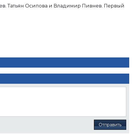
ев. Татьян Осипова и Владимир Пивнев. Первый
Отправить