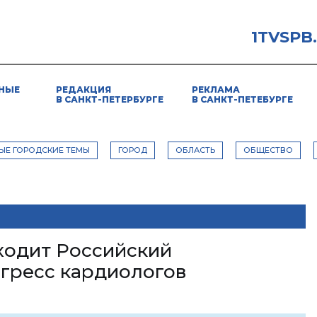
1TVSPB
НЫЕ
РЕДАКЦИЯ
РЕКЛАМА
В САНКТ-ПЕТЕРБУРГЕ
В САНКТ-ПЕТЕБУРГЕ
ЫЕ ГОРОДСКИЕ ТЕМЫ
ГОРОД
ОБЛАСТЬ
ОБЩЕСТВО
ходит Российский
гресс кардиологов