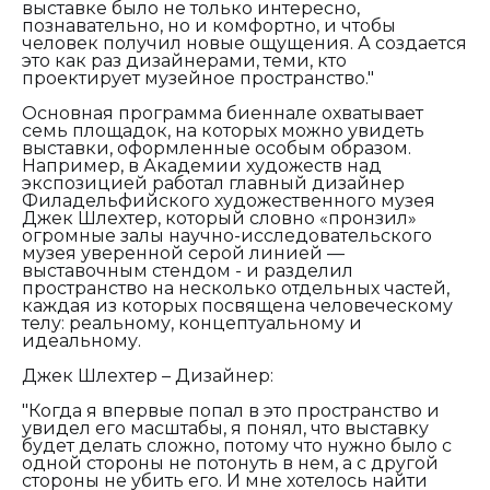
выставке было не только интересно,
познавательно, но и комфортно, и чтобы
человек получил новые ощущения. А создается
это как раз дизайнерами, теми, кто
проектирует музейное пространство."
Основная программа биеннале охватывает
семь площадок, на которых можно увидеть
выставки, оформленные особым образом.
Например, в Академии художеств над
экспозицией работал главный дизайнер
Филадельфийского художественного музея
Джек Шлехтер, который словно «пронзил»
огромные залы научно-исследовательского
музея уверенной серой линией —
выставочным стендом - и разделил
пространство на несколько отдельных частей,
каждая из которых посвящена человеческому
телу: реальному, концептуальному и
идеальному.
Джек Шлехтер – Дизайнер:
"Когда я впервые попал в это пространство и
увидел его масштабы, я понял, что выставку
будет делать сложно, потому что нужно было с
одной стороны не потонуть в нем, а с другой
стороны не убить его. И мне хотелось найти