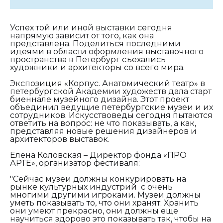
Успех той или иной выставки сегодня
напрямую зависит от того, как она
представлена. Поделиться последними
идеями в области оформления выставочного
пространства в Петербург съехались
художники и архитекторы со всего мира.
Экспозиция «Корпус. Анатомический театр» в
петербургской Академии художеств дала старт
биеннале музейного дизайна. Этот проект
объединил ведущие петербургские музеи и их
сотрудников. Искусствоведы сегодня пытаются
ответить на вопрос: не что показывать, а как,
представляя новые решения дизайнеров и
архитекторов выставок.
Елена Коловская – Директор фонда «ПРО
АРТЕ», организатор фестиваля:
"Сейчас музеи должны конкурировать на
рынке культурных индустрий с очень
многими другими игроками. Музеи должны
уметь показывать то, что они хранят. Хранить
они умеют прекрасно, они должны еще
научиться здорово это показывать так, чтобы на