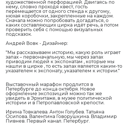
художественной перфорацией. Двигаясь по
нему, словно проходя квест, гость
перемещается от одного стенда к другому,
нюхая коробочки, закрепленные на каждом.
Сначала можно попробовать догадаться, о
каких составляющих цирка идёт речь, а потом
проверить себя с помощью визуальных
подсказок.
Андрей Вовк - Дизайнер:
"Мы рассказываем историю, какую роль играет
запах – первоначальную, мы через запах
приводим людей к экспонатам , которые мы
нашли в цирке , то есть запах является каким-то
указателем к экспонату, указателем к истории."
Выставочный марафон продлится в
Петербурге до конца октября. Новое
оформление экспозиций можно так же
увидеть в Эрмитаже, в музее политической
истории и в Петропавловской крепости.
Ирина Товкалева. Антон Голубев. Татьяна
Осипова. Валентина Говорушкина. Владимир
Пивнев. Первый канал. Петербург.