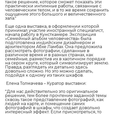
такое решение, которое сможет показать эти
практически интимные работы, связанные с
человеческим телом, и в то же время сохранить
ощущение этого большого и величественного
зала."
Еще одна выставка, в оформлении которой
принимал участие иностранный специалист,
начала работу в Кунсткамере. Экспозиция
«Семейный альбом человечества» была
подготовлена индийским дизайнером и
архитектором Абхе Ламбах. Она предложила
рассмотреть фотографии, сделанные в
различное время и в разных странах, как
семейные, разместив их в хаотичном порядке
на сером круге, который символизирует землю.
Правда, разглядеть их детально здесь
довольно сложно. Но это можно сделать,
подойдя к одному из таких шкафов.
Елена Толмачева – Куратор выставки:
"Для нас действительно это оригинальное
решение, тем более прочтение заданной темы
сквозь такое представление фотографий, как
людей на карте, и помещение самих
фотографий в шкафы, что создает довольно
интересный эффект. Если присмотреться, то