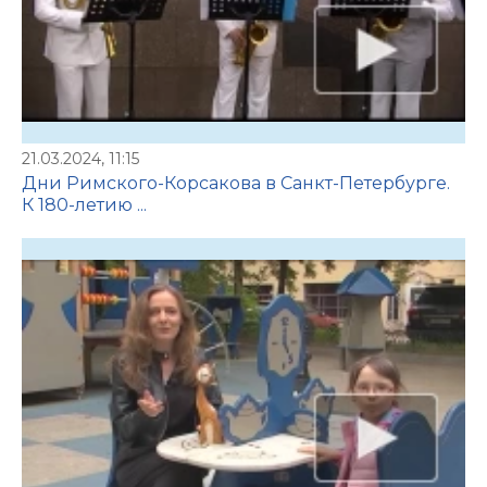
21.03.2024, 11:15
Дни Римского-Корсакова в Санкт-Петербурге.
К 180-летию ...