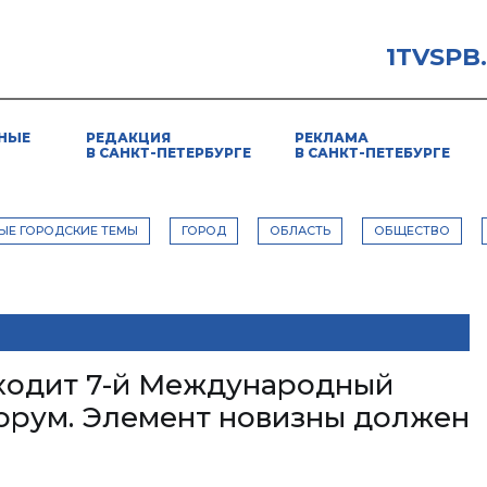
1TVSPB
НЫЕ
РЕДАКЦИЯ
РЕКЛАМА
В САНКТ-ПЕТЕРБУРГЕ
В САНКТ-ПЕТЕБУРГЕ
ЫЕ ГОРОДСКИЕ ТЕМЫ
ГОРОД
ОБЛАСТЬ
ОБЩЕСТВО
ходит 7-й Международный
рум. Элемент новизны должен