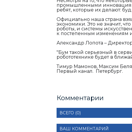
Несмотря на то, что некоторы
промышленными инновациями,
ребят, которые их делают: б
Официально наша страна взя
экономики. Это не значит, чт
роботы, и системы искусстве
к постепенным изменениям и
Александр Лопота – Директор
"Бум такой серьезный в серв
робототехнике будет в ближа
Тимур Мамонов, Максим Беля
Первый канал. Петербург.
Комментарии
ВСЕГО (0)
ВАШ КОММЕНТАРИЙ