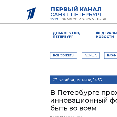
ПЕРВЫЙ КАНАЛ
САНКТ-ПЕТЕРБУРГ
15:52
06 АВГУСТА 2026, ЧЕТВЕРГ
ДОБРОЕ УТРО,
ФЕДЕРАЛЬ
ПЕТЕРБУРГ
НОВОСТИ
ВСЕ СЮЖЕТЫ
АФИША
ВАЖН
03 октября, пятница, 14:35
В Петербурге про
инновационный фо
быть во всем
Версия для печати