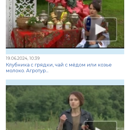
19.06.2024, 10:39
Клубника с грядки, чай с мёдом или козье
молоко. Агротур...