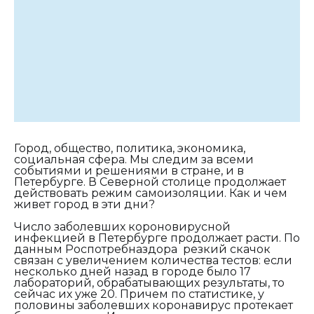
Город, общество, политика, экономика,
социальная сфера. Мы следим за всеми
событиями и решениями в стране, и в
Петербурге. В Северной столице продолжает
действовать режим самоизоляции. Как и чем
живет город в эти дни?
Число заболевших короновирусной
инфекцией в Петербурге продолжает расти. По
данным Роспотребназдора резкий скачок
связан с увеличением количества тестов: если
несколько дней назад в городе было 17
лабораторий, обрабатывающих результаты, то
сейчас их уже 20. Причем по статистике, у
половины заболевших коронавирус протекает