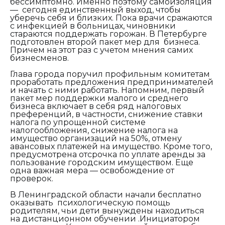
бессимптомно. Именно поэтому самоизоляция
— сегодня единственный выход, чтобы
уберечь себя и близких. Пока врачи сражаются
с инфекцией в больницах, чиновники
стараются поддержать горожан. В Петербурге
подготовлен второй пакет мер для бизнеса.
Причем на этот раз с учетом мнения самих
бизнесменов.
Глава города поручил профильным комитетам
проработать предложения предпринимателей
и начать с ними работать. Напомним, первый
пакет мер поддержки малого и среднего
бизнеса включает в себя ряд налоговых
преференций, в частности, снижение ставки
налога по упрощенной системе
налогообложения, снижение налога на
имущество организаций на 50%, отмену
авансовых платежей на имущество. Кроме того,
предусмотрена отсрочка по уплате аренды за
пользование городским имуществом. Еще
одна важная мера — освобождение от
проверок.
В Ленинградской области начали бесплатно
оказывать психологическую помощь
родителям, чьи дети вынуждены находиться
на дистанционном обучении .Инициатором