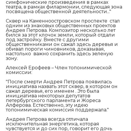
симфонические произведения в рамках
театра, в рамках филармонии, следующая зона
посвящена общественной деятельности..."
Сквер на Каменноостровском проспекте стал
одним из знаковых общественных проектов
Андрея Петрова. Композитор несколько лет
бился за этот клочок земли, который отдали
под застройку. Вместе с другими
общественниками он сажал здесь деревья и
обивал пороги чиновников, доказывая,
настолько важно сохранить здесь зеленую
зону.
Алексей Ерофеев – Член топонимической
комиссии:
"
После смерти Андрея Петрова появилась
инициатива назвать этот сквер, в котором он
сажал деревья, его именем . Это была
инициатива некоторых депутатов
петербургского парламента и Жореса
Алферова. Естественно, эту идею
топонимическая комиссия поддержала."
Андрея Петрова всегда отличала
исключительная энергетика, которая
чувствуется и до сих пор, говорит его дочь