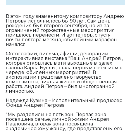
В этом году знаменитому композитору Андрею
Петрову исполнилось бы 90 лет. Сам день
рождения был второго сентября, но из-за
ограничений торжественные мероприятия
пришлось перенести. И вот теперь, спустя
почти полтора месяца, юбилейный марафон
начался.
Фотографии, письма, афиши, декорации –
интерактивная выставка "Ваш Андрей Петров",
которая открылась в эти выходные в залах
салона Карла Буллы, стала первым событием в
череде юбилейных мероприятий. В
экспозиции представлено творчество
композитора, личная жизнь и общественная
работа. Андрей Петров – был многогранной
личностью.
Надежда Кузина – Исполнительный продюсер
Фонда Андрея Петрова:
"
Мы разделили на пять зон. Первая зона
посвящена семье, личной жизни Андрея
Павловича, вторая зона посвящена
академическому жанру, где представлены его