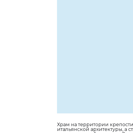
Храм на территории крепости
итальянской архитектуры, а 