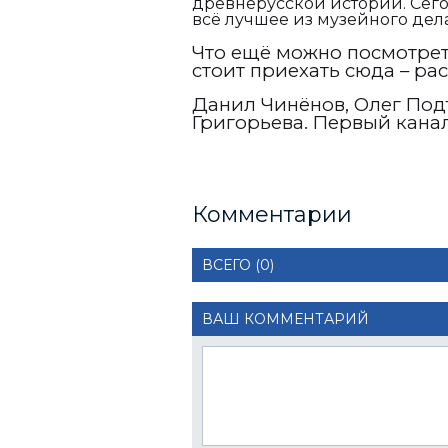
древнерусской истории. Сего
всё лучшее из музейного дела
Что ещё можно посмотрет
стоит приехать сюда – ра
Данил Чинёнов, Олег Под
Григорьева. Первый канал
Комментарии
ВСЕГО (0)
ВАШ КОММЕНТАРИЙ