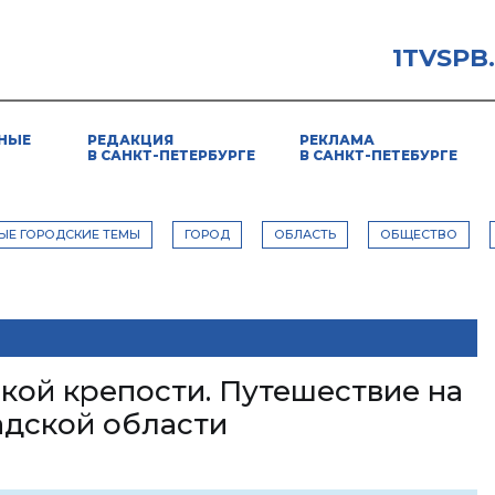
1TVSPB
НЫЕ
РЕДАКЦИЯ
РЕКЛАМА
В САНКТ-ПЕТЕРБУРГЕ
В САНКТ-ПЕТЕБУРГЕ
ЫЕ ГОРОДСКИЕ ТЕМЫ
ГОРОД
ОБЛАСТЬ
ОБЩЕСТВО
кой крепости. Путешествие на
дской области