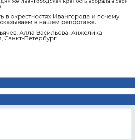
дня же Ивангородская крепость вобрала в себя
.
ь в окрестностях Ивангорода и почему
ссказываем в нашем репортаже.
ъячев, Алла Васильева, Анжелика
, Санкт-Петербург