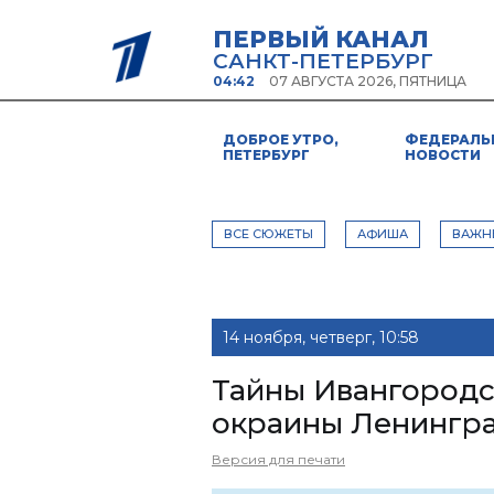
ПЕРВЫЙ КАНАЛ
САНКТ-ПЕТЕРБУРГ
04:42
07 АВГУСТА 2026, ПЯТНИЦА
ДОБРОЕ УТРО,
ФЕДЕРАЛЬ
ПЕТЕРБУРГ
НОВОСТИ
ВСЕ СЮЖЕТЫ
АФИША
ВАЖН
14 ноября, четверг, 10:58
Тайны Ивангородс
окраины Ленингра
Версия для печати