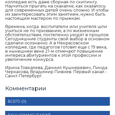
колледже есть даже сборная по скипингу.
Научиться прыгать на скакалке, как оказалось
для современных детей очень сложно. И чтобы
их заинтересовать этим занятием, нужно быть
настоящим мастером по прыжкам.
Времена, когда воспитатели или учителя шли
учиться не по призванию, а по жизненным
обстоятельствам, постепенно уходят в прошлое.
Сегодняшние студенты свой выбор в основном
сделали осознанно. А в Некрасовском
колледже, где педагогов готовят еще с 19 века,
в нынешнем веке 21-м отмечают повышение
интереса абитуриентов к этой профессии и
увеличение конкурса.
Ирина Товкалева, Даниил Кушнеревич, Линда
Черкасова, Владимир Пивнев. Первый канал -
Санкт-Петербург.
Комментарии
ВСЕГО (0)