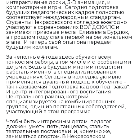
интерактивные доски, 3-D анимация, и
компьютерные игры. Сегодня подготовка
будущих педагогических кадров полностью
соответствует международным стандартам.
Студенты Некрасовского колледжа ежегодно
участвуют в соревнованиях ВОЛДСКИЛС и
занимают призовые места. Елизавета Бурдюк,
в прошлом году стала первой на региональном
этапе. И теперь свой опыт она передает
будущим коллегам.
За неполные 4 года здесь обучают всем
тонкостям работы, в том числе и с особенными
детьми. Ведь в будущем многим предстоит
работать именно в специализированных
учреждениях. Сегодня в колледже активно
применяется дуальный подход к обучению –
так называемая подготовка кадров под "заказ".
И центр интегрированного воспитания
Центрального района, который
специализируется на комбинированных
группах, один из постоянных работодателей,
участвующий в этой программе.
Чтобы быть интересным детям педагог
должен уметь петь, танцевать, ставить
театральные постановки, и, конечно же,
заниматься спортом. В Некрасовском