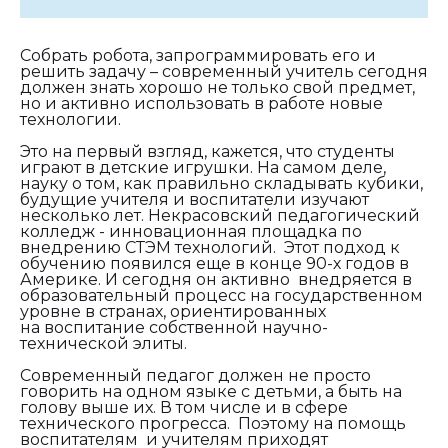
Собрать робота, запрограммировать его и
решить задачу – современный учитель сегодня
должен знать хорошо не только свой предмет,
но и активно использовать в работе новые
технологии.
Это на первый взгляд, кажется, что студенты
играют в детские игрушки. На самом деле,
науку о том, как правильно складывать кубики,
будущие учителя и воспитатели изучают
несколько лет. Некрасовский педагогический
колледж - инновационная площадка по
внедрению СТЭМ технологий. Этот подход к
обучению появился еще в конце 90-х годов в
Америке. И сегодня он активно внедряется в
образовательный процесс на государственном
уровне в странах, ориентированных
на воспитание собственной научно-
технической элиты.
Современный педагог должен не просто
говорить на одном языке с детьми, а быть на
голову выше их. В том числе и в сфере
технического прогресса. Поэтому на помощь
воспитателям и учителям приходят