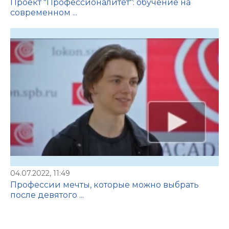
Проект "Профессионалитет": обучение на
современном ...
04.07.2022, 11:49
Профессии мечты, которые можно выбрать
после девятого ...