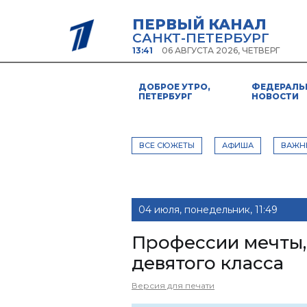
ПЕРВЫЙ КАНАЛ
САНКТ-ПЕТЕРБУРГ
13:41
06 АВГУСТА 2026, ЧЕТВЕРГ
ДОБРОЕ УТРО,
ФЕДЕРАЛЬ
ПЕТЕРБУРГ
НОВОСТИ
ВСЕ СЮЖЕТЫ
АФИША
ВАЖН
04 июля, понедельник, 11:49
Профессии мечты,
девятого класса
Версия для печати