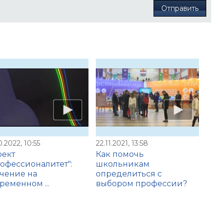
Отправить
0.2022, 10:55
22.11.2021, 13:58
оект
Как помочь
офессионалитет":
школьникам
чение на
определиться с
ременном ...
выбором профессии?