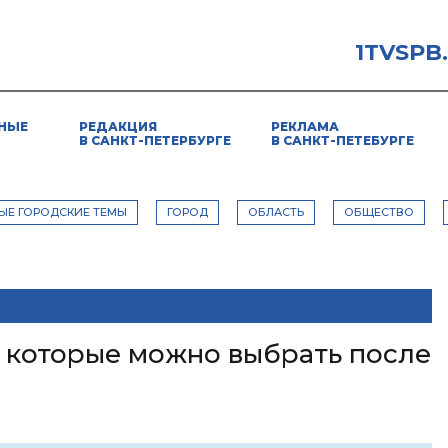
1TVSPB
НЫЕ
РЕДАКЦИЯ
РЕКЛАМА
В САНКТ-ПЕТЕРБУРГЕ
В САНКТ-ПЕТЕБУРГЕ
ЫЕ ГОРОДСКИЕ ТЕМЫ
ГОРОД
ОБЛАСТЬ
ОБЩЕСТВО
 которые можно выбрать после