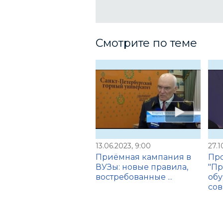
Смотрите по теме
13.06.2023, 9:00
27.1
Приёмная кампания в
Пр
ВУЗы: новые правила,
"Пр
востребованные ...
обу
сов