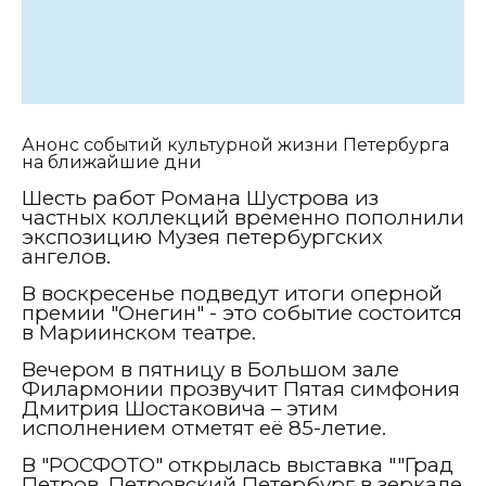
Анонс событий культурной жизни Петербурга
на ближайшие дни
Шесть работ Романа Шустрова из
частных коллекций временно пополнили
экспозицию Музея петербургских
ангелов.
В воскресенье подведут итоги оперной
премии "Онегин" - это событие состоится
в Мариинском театре.
Вечером в пятницу в Большом зале
Филармонии прозвучит Пятая симфония
Дмитрия Шостаковича – этим
исполнением отметят её 85-летие.
В "РОСФОТО" открылась выставка ""Град
Петров. Петровский Петербург в зеркале