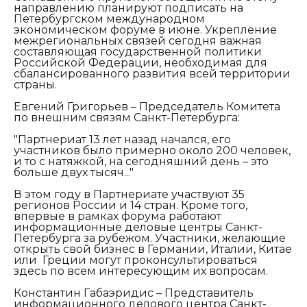
направлению планируют подписать на
Петербургском международном
экономическом форуме в июне. Укрепление
межрегиональных связей сегодня важная
составляющая государственной политики
Российской Федерации, необходимая для
сбалансированного развития всей территории
страны.
Евгений Григорьев – Председатель Комитета
по внешним связям Санкт-Петербурга:
"
Партнериат 13 лет назад начался, его
участников было примерно около 200 человек,
и то с натяжкой, на сегодняшний день – это
больше двух тысяч..."
В этом году в Партнериате участвуют 35
регионов России и 14 стран. Кроме того,
впервые в рамках форума работают
информационные деловые центры Санкт-
Петербурга за рубежом. Участники, желающие
открыть свой бизнес в Германии, Италии, Китае
или Греции могут проконсультироваться
здесь по всем интересующим их вопросам.
Константин Габаэридис – Представитель
информационного делового центра Санкт-