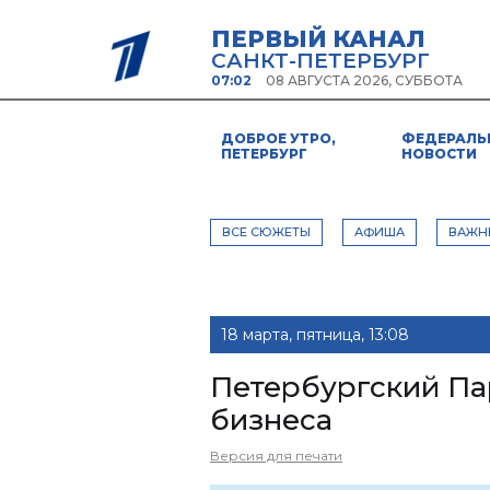
ПЕРВЫЙ КАНАЛ
САНКТ-ПЕТЕРБУРГ
07:02
08 АВГУСТА 2026, СУББОТА
ДОБРОЕ УТРО,
ФЕДЕРАЛЬ
ПЕТЕРБУРГ
НОВОСТИ
ВСЕ СЮЖЕТЫ
АФИША
ВАЖН
18 марта, пятница, 13:08
Петербургский Па
бизнеса
Версия для печати