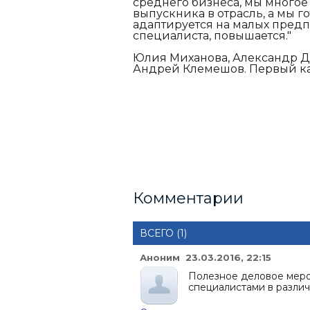
среднего бизнеса, мы многое 
выпускника в отрасль, а мы г
адаптируется на малых предпр
специалиста, повышается."
Юлия Миханова, Александр Д
Андрей Клемешов. Первый ка
Комментарии
ВСЕГО (1)
Аноним 23.03.2016, 22:15
Полезное деловое меро
специалистами в различ