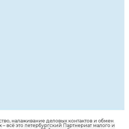
тво, налаживание деловых контактов и обмен
 – всё это петербургский Партнериат малого и