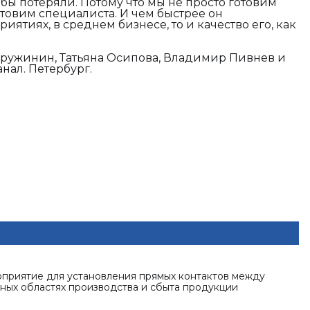
бы потеряли. Потому что мы не просто готовим
отовим специалиста. И чем быстрее он
иятиях, в среднем бизнесе, то и качество его, как
ружинин, Татьяна Осипова, Владимир Пивнев и
нал. Петербург.
приятие для установления прямых контактов между
ных областях производства и сбыта продукции