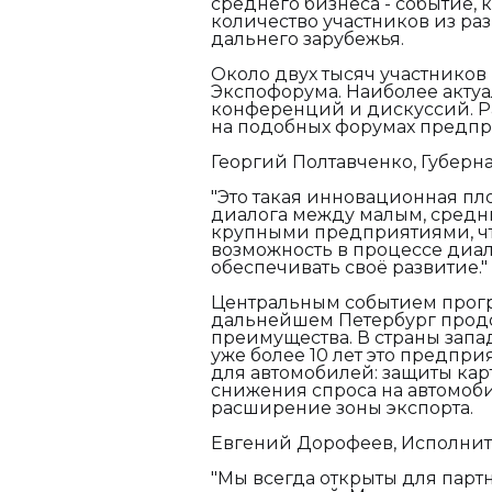
среднего бизнеса - событие, к
количество участников из ра
дальнего зарубежья.
Около двух тысяч участников
Экспофорума. Наиболее акту
конференций и дискуссий. Раб
на подобных форумах предпр
Георгий Полтавченко, Губерна
"Это такая инновационная п
диалога между малым, средн
крупными предприятиями, что
возможность в процессе диал
обеспечивать своё развитие."
Центральным событием програ
дальнейшем Петербург прод
преимущества. В страны запа
уже более 10 лет это предпр
для автомобилей: защиты кар
снижения спроса на автомоб
расширение зоны экспорта.
Евгений Дорофеев, Исполни
"Мы всегда открыты для парт