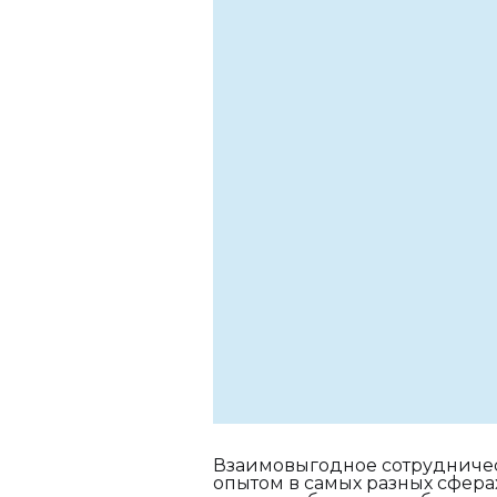
Взаимовыгодное сотрудничес
опытом в самых разных сферах