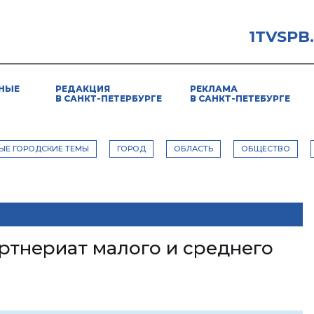
1TVSPB
НЫЕ
РЕДАКЦИЯ
РЕКЛАМА
В САНКТ-ПЕТЕРБУРГЕ
В САНКТ-ПЕТЕБУРГЕ
ЫЕ ГОРОДСКИЕ ТЕМЫ
ГОРОД
ОБЛАСТЬ
ОБЩЕСТВО
ртнериат малого и среднего