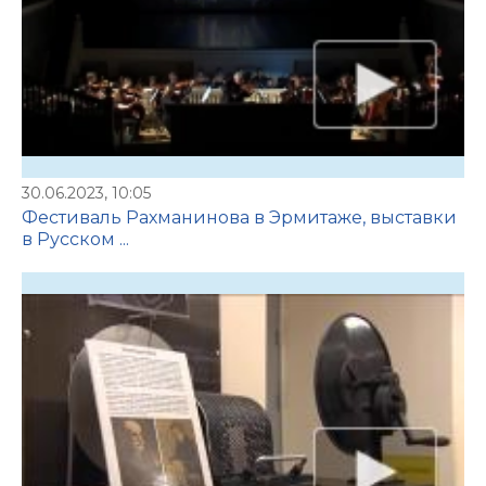
30.06.2023, 10:05
Фестиваль Рахманинова в Эрмитаже, выставки
в Русском ...