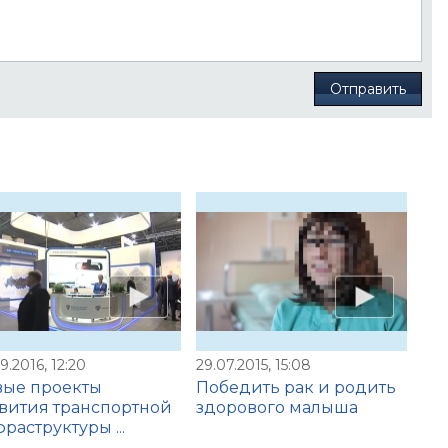
Отправить
9.2016, 12:20
29.07.2015, 15:08
вые проекты
Победить рак и родить
вития транспортной
здорового малыша
раструктуры ...