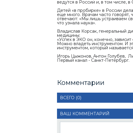
ведутся в России и, в том числе, в
Детей «в пробирке» в России дела
еще много. Врачам часто говорят,
отвечают: «Мы лишь устраиваем св
что узнала наука».
Владислав Корсак, генеральный 
медицины:
«
Успех в ЭКО он, конечно, зависит
Можно владеть инструментом. И это
инструментом, который называетс
Игорь Цыжонов, Антон Голубев, Л
Первый канал - Санкт-Петербург.
Комментарии
ВСЕГО (0)
ВАШ КОММЕНТАРИЙ