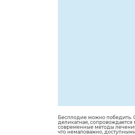
Бесплодие можно победить. О
деликатная, сопровождается
современные методы лечения
что немаловажно, доступными