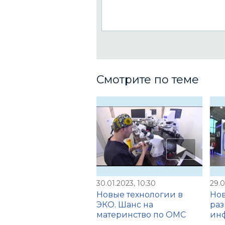
Смотрите по теме
30.01.2023, 10:30
29.0
Новые технологии в
Но
ЭКО. Шанс на
раз
материнство по ОМС
инф