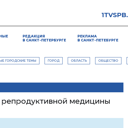
1TVSPB
НЫЕ
РЕДАКЦИЯ
РЕКЛАМА
В САНКТ-ПЕТЕРБУРГЕ
В САНКТ-ПЕТЕБУРГЕ
ЫЕ ГОРОДСКИЕ ТЕМЫ
ГОРОД
ОБЛАСТЬ
ОБЩЕСТВО
и репродуктивной медицины