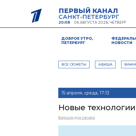
ПЕРВЫЙ КАНАЛ
САНКТ-ПЕТЕРБУРГ
20:08
06 АВГУСТА 2026, ЧЕТВЕРГ
ДОБРОЕ УТРО,
ФЕДЕРАЛЬ
ПЕТЕРБУРГ
НОВОСТИ
ВСЕ СЮЖЕТЫ
АФИША
ВАЖН
15 апреля, среда, 17:13
Новые технологи
Версия для печати