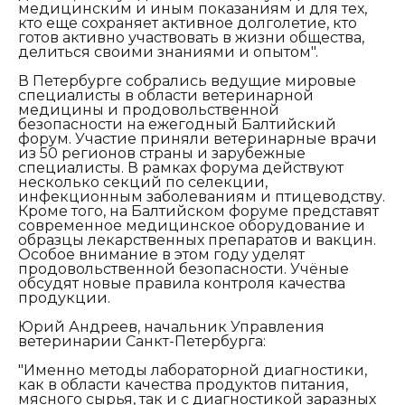
медицинским и иным показаниям и для тех,
кто еще сохраняет активное долголетие, кто
готов активно участвовать в жизни общества,
делиться своими знаниями и опытом".
В Петербурге собрались ведущие мировые
специалисты в области ветеринарной
медицины и продовольственной
безопасности на ежегодный Балтийский
форум. Участие приняли ветеринарные врачи
из 50 регионов страны и зарубежные
специалисты. В рамках форума действуют
несколько секций по селекции,
инфекционным заболеваниям и птицеводству.
Кроме того, на Балтийском форуме представят
современное медицинское оборудование и
образцы лекарственных препаратов и вакцин.
Особое внимание в этом году уделят
продовольственной безопасности. Учёные
обсудят новые правила контроля качества
продукции.
Юрий Андреев, начальник Управления
ветеринарии Санкт-Петербурга:
"Именно методы лабораторной диагностики,
как в области качества продуктов питания,
мясного сырья, так и с диагностикой заразных