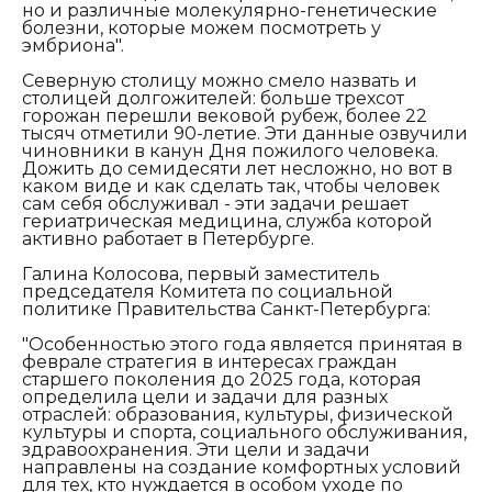
но и различные молекулярно-генетические
болезни, которые можем посмотреть у
эмбриона".
Северную столицу можно смело назвать и
столицей долгожителей: больше трехсот
горожан перешли вековой рубеж, более 22
тысяч отметили 90-летие. Эти данные озвучили
чиновники в канун Дня пожилого человека.
Дожить до семидесяти лет несложно, но вот в
каком виде и как сделать так, чтобы человек
сам себя обслуживал - эти задачи решает
гериатрическая медицина, служба которой
активно работает в Петербурге.
Галина Колосова, первый заместитель
председателя Комитета по социальной
политике Правительства Санкт-Петербурга:
"Особенностью этого года является принятая в
феврале стратегия в интересах граждан
старшего поколения до 2025 года, которая
определила цели и задачи для разных
отраслей: образования, культуры, физической
культуры и спорта, социального обслуживания,
здравоохранения. Эти цели и задачи
направлены на создание комфортных условий
для тех, кто нуждается в особом уходе по