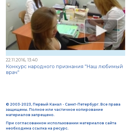
22.11.2016, 13:40
Конкурс народного признания "Наш любимый
врач"
© 2003-2023, Первый Канал - Санкт-Петербург. Все права
защищены. Полное или частичное копирование
материалов запрещено.
При согласованном использовании материалов сайта
необходима ссылка на ресурс.