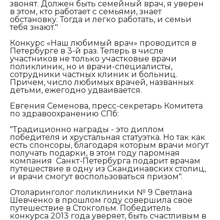
звонят. Должен быть семейный врач, я уверен
в этом, кто работает с семьями, знает
обстановку. Тогда и легко работать, и семьи
тебя знают."
Конкурс «Наш любимый врач» проводится в
Петербурге в 3-й раз. Теперь в числе
участников не только участковые врачи
поликлиник, но и врачи-специалисты,
сотрудники частных клиник и больниц.
Причем, число любимых врачей, названных
детьми, ежегодно удваивается.
Евгения Семенова, пресс-секретарь Комитета
по здравоохранению СПб:
"Традиционно награды - это диплом
победителя и хрустальная статуэтка. Но так как
есть спонсоры, благодаря которым врачи могут
получать подарки, в этом году паромная
компания Санкт-Петербурга подарит врачам
путешествие в одну из Скандинавских столиц,
и врачи смогут воспользоваться призом".
Отоларинголог поликлиники № 9 Светлана
Шевченко в прошлом году совершила свое
путешествие в Стокгольм. Победитель
конкурса 2013 года уверяет, быть счастливым в