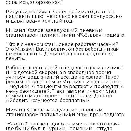
остались, здорово как!"
Рисунки и стихи в честь любимого доктора
пациенты шлют не только на сайт конкурса, но
и дарят врачу круглый год.
Михаил Козлов, заведующий дневным
стационаром поликлиники №68, врач-педиатр:
"Кто в дневном стационаре работает часами?
Это Михаил Васильевич, он без работы никак
не может жить. Девиз его таков: «надо всех
лечить».
Работать шесть дней в неделю в поликлинике
и на детской скорой, а в свободное время
учиться, ведь знаний всегда не хватает. Такой
режим понятен семье Михаила: и жена, и дочь
– медики. А пациенты вырастают и приводят к
нему своих детей. "Так я автоматически стал
семейным доктором", - признается Доктор
Айболит. Разумеется, бесплатным.
Михаил Козлов, заведующий дневным
стационаром поликлиники №68, врач-педиатр:
"Каждый пациент должен иметь своего врача.
Где бы ни был: в Турции, Германии - оттуда