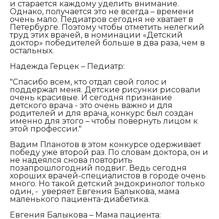
и старается каждому уделить внимание.
Однако, получается это не всегда – времени
очень мало. Педиатров сегодня не хватает в
Петербурге. Поэтому чтобы отметить нелегкий
труд этих врачей, в номинации «Детский
доктор» победителей больше в два раза, чем в
остальных.
Надежда Герцек – Педиатр:
"Спасибо всем, кто отдал свой голос и
поддержал меня. Детские рисунки рисовали
очень красивые. И сегодня признание
детского врача - это очень важно и для
родителей и для врача, конкурс был создан
именно для этого – чтобы повернуть лицом к
этой профессии."
Вадим Планотов в этом конкурсе одерживает
победу уже второй раз. По словам доктора, он и
не надеялся снова повторить
позапрошлогодний подвиг. Ведь сегодня
хороших врачей-специалистов в городе очень
много. Но такой детский эндокринолог только
один, - уверяет Евгения Балыкова, мама
маленького пациента-диабетика.
Евгения Балыкова – Мама пациента: