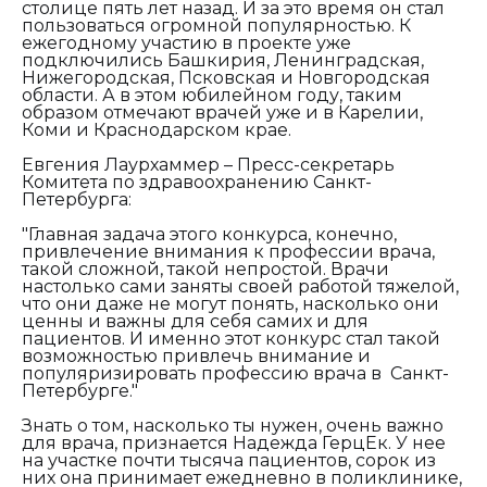
столице пять лет назад. И за это время он стал
пользоваться огромной популярностью. К
ежегодному участию в проекте уже
подключились Башкирия, Ленинградская,
Нижегородская, Псковская и Новгородская
области. А в этом юбилейном году, таким
образом отмечают врачей уже и в Карелии,
Коми и Краснодарском крае.
Евгения Лаурхаммер – Пресс-секретарь
Комитета по здравоохранению Санкт-
Петербурга:
"Главная задача этого конкурса, конечно,
привлечение внимания к профессии врача,
такой сложной, такой непростой. Врачи
настолько сами заняты своей работой тяжелой,
что они даже не могут понять, насколько они
ценны и важны для себя самих и для
пациентов. И именно этот конкурс стал такой
возможностью привлечь внимание и
популяризировать профессию врача в Санкт-
Петербурге."
Знать о том, насколько ты нужен, очень важно
для врача, признается Надежда ГерцЕк. У нее
на участке почти тысяча пациентов, сорок из
них она принимает ежедневно в поликлинике,