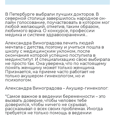
В Петербурге выбрали лучших докторов. В
северной столице завершилось народное он-
лайн голосование, поучаствовать в котором мог
любой желающий, отметив, таким образом,
любимого врача. О конкурсе, профессии
медика и системе здравоохранения...
Александра Виноградова лечить людей
мечтала с детства, поэтому и учиться пошла в
школу с медицинским уклоном, после
окончания которой успешно поступила в
мединститут. И специализацию свою выбирала
не просто так. Она уверена, что по настоящему
понять женщину может только женщина.
Признается, на приеме часто работает не
только акушером-гинекологом, но и
психологом.
Александра Виноградова – Акушер-гинеколог:
"Самое важное в ведении беременности – это
вызвать доверие, чтобы человек тебе
доверился, чтобы ничего не скрывал,
рассказывал о всех своих проблемах. Иногда
требуется не только помощь в ведении