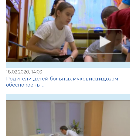
18.02.2020, 14:03
Родители детей больных муковисцидозом
обеспокоены ...