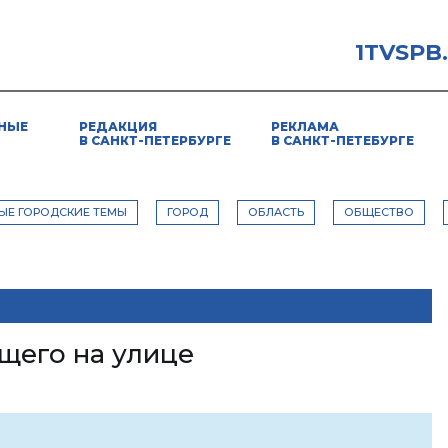
1TVSPB
НЫЕ
РЕДАКЦИЯ
РЕКЛАМА
В САНКТ-ПЕТЕРБУРГЕ
В САНКТ-ПЕТЕБУРГЕ
ЫЕ ГОРОДСКИЕ ТЕМЫ
ГОРОД
ОБЛАСТЬ
ОБЩЕСТВО
щего на улице