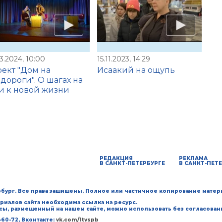
3.2024, 10:00
15.11.2023, 14:29
ект "Дом на
Исаакий на ощупь
дороги". О шагах на
и к новой жизни
РЕДАКЦИЯ
РЕКЛАМА
В САНКТ-ПЕТЕРБУРГЕ
В САНКТ-ПЕТ
ербург. Все права защищены. Полное или частичное копирование матер
риалов сайта необходима ссылка на ресурс.
рсы, размещенный на нашем сайте, можно использовать без согласован
40-60-72, Вконтакте:
vk.com/1tvspb