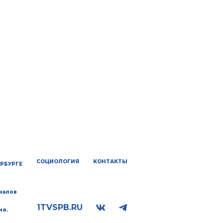
СОЦИОЛОГИЯ
КОНТАКТЫ
ЕРБУРГЕ
иалов
1TVSPB.RU
ия.