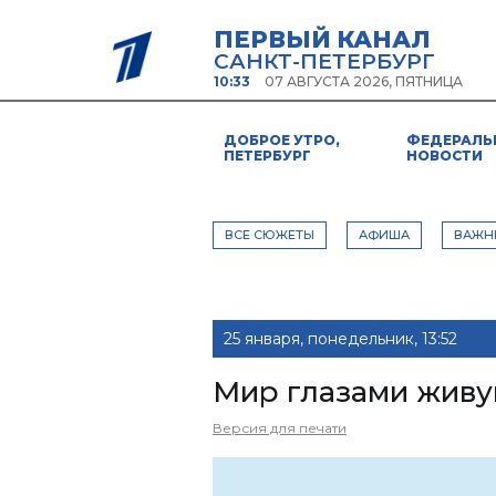
ПЕРВЫЙ КАНАЛ
САНКТ-ПЕТЕРБУРГ
10:33
07 АВГУСТА 2026, ПЯТНИЦА
ДОБРОЕ УТРО,
ФЕДЕРАЛЬ
ПЕТЕРБУРГ
НОВОСТИ
ВСЕ СЮЖЕТЫ
АФИША
ВАЖН
25 января, понедельник, 13:52
Мир глазами живу
Версия для печати