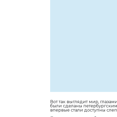
Вот так выглядит мир, глазам
были сделаны петербургским
впервые стали доступны сле