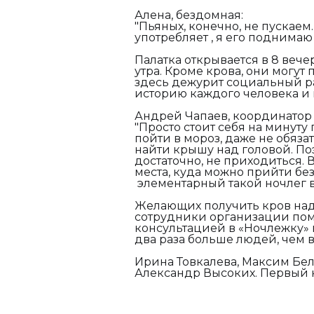
Алена, бездомная:
"Пьяных, конечно, не пускаем.
употребляет , я его поднимаю
Палатка открывается в 8 вече
утра. Кроме крова, они могу
здесь дежурит социальный р
историю каждого человека и 
Андрей Чапаев, координатор 
"Просто стоит себя на минуту
пойти в мороз, даже не обязат
найти крышу над головой. По
достаточно, не приходиться.
места, куда можно прийти без
элементарный такой ночлег в 
Желающих получить кров над 
сотрудники организации пом
консультацией в «Ночлежку» в
два раза больше людей, чем 
Ирина Товкалева, Максим Бел
Александр Высоких. Первый к