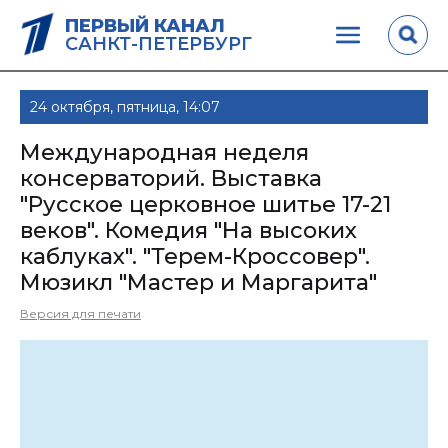
ПЕРВЫЙ КАНАЛ
САНКТ-ПЕТЕРБУРГ
24 октября, пятница, 14:07
Международная неделя
консерваторий. Выставка
"Русское церковное шитье 17-21
веков". Комедия "На высоких
каблуках". "Терем-Кроссовер".
Мюзикл "Мастер и Маргарита"
Версия для печати