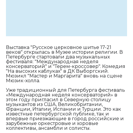
Выставка "Русское церковное шитье 17-21
веков" открылась в Музее истории религии. В
Петербурге стартовали два музыкальных
фестиваля: "Международная неделя
консерваторий" и "Терем-кроссовер". Комедия
"На высоких каблуках" в ДК Выборгский.
Мюзикл "Мастер и Маргарита" вновь на сцене
Мюзик-холла.
Уже традиционный для Петербурга фестиваль
«Международная неделя консерваторий» в
этом году пригласил в Северную столицу
музыкантов из США, Великобритании,
Франции, Италии, Испании и Турции. Это как
известные петербургской публике, так и
впервые приезжающие в город российские и
зарубежные оркестровые и хоровые
коллективы, ансамбли и солисты.