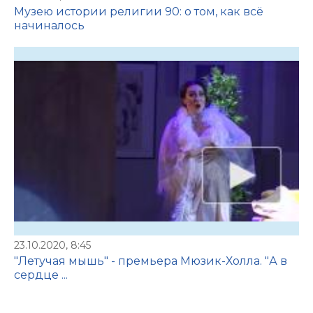
Музею истории религии 90: о том, как всё
начиналось
23.10.2020, 8:45
"Летучая мышь" - премьера Мюзик-Холла. "А в
сердце ...