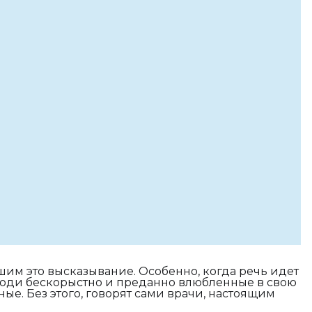
ышим это высказывание. Особенно, когда речь идет
ь люди бескорыстно и преданно влюбленные в свою
е. Без этого, говорят сами врачи, настоящим