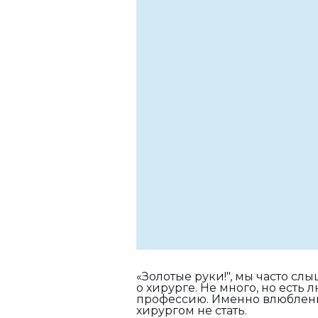
«Золотые руки!", мы часто сл
о хирурге. Не много, но ест
профессию. Именно влюбленны
хирургом не стать.