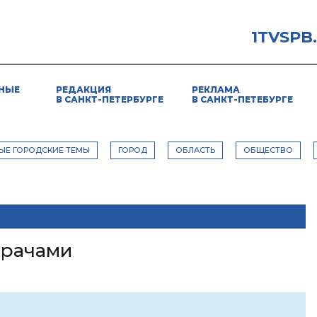
1TVSPB
НЫЕ
РЕДАКЦИЯ
РЕКЛАМА
В САНКТ-ПЕТЕРБУРГЕ
В САНКТ-ПЕТЕБУРГЕ
ЫЕ ГОРОДСКИЕ ТЕМЫ
ГОРОД
ОБЛАСТЬ
ОБЩЕСТВО
врачами