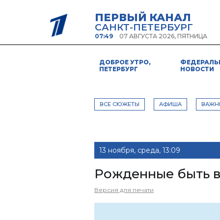
ПЕРВЫЙ КАНАЛ
САНКТ-ПЕТЕРБУРГ
07:49
07 АВГУСТА 2026, ПЯТНИЦА
ДОБРОЕ УТРО,
ФЕДЕРАЛЬ
ПЕТЕРБУРГ
НОВОСТИ
ВСЕ СЮЖЕТЫ
АФИША
ВАЖН
13 ноября, среда, 13:09
Рожденные быть 
Версия для печати