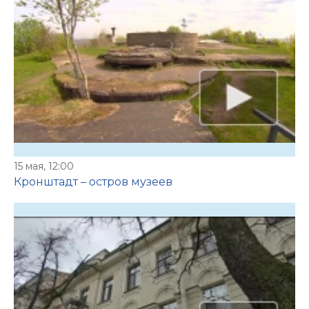
15 мая, 12:00
Кронштадт – остров музеев