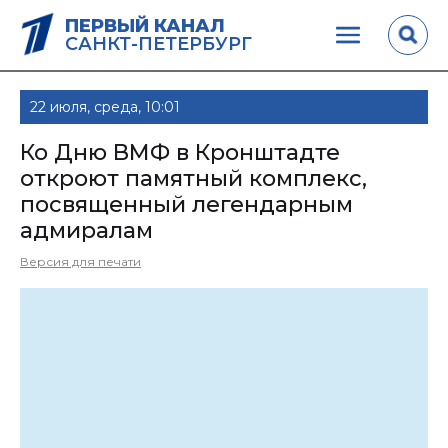
ПЕРВЫЙ КАНАЛ
САНКТ-ПЕТЕРБУРГ
22 июля, среда, 10:01
Ко Дню ВМФ в Кронштадте
откроют памятный комплекс,
посвященный легендарным
адмиралам
Версия для печати