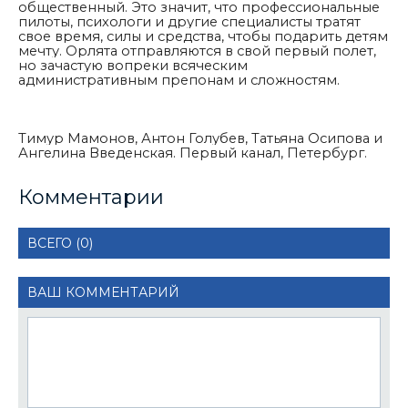
общественный. Это значит, что профессиональные
пилоты, психологи и другие специалисты тратят
свое время, силы и средства, чтобы подарить детям
мечту. Орлята отправляются в свой первый полет,
но зачастую вопреки всяческим
административным препонам и сложностям.
Тимур Мамонов, Антон Голубев, Татьяна Осипова и
Ангелина Введенская. Первый канал, Петербург.
Комментарии
ВСЕГО (0)
ВАШ КОММЕНТАРИЙ