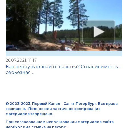
26.07.2021, 11:17
Как вернуть ключи от счастья? Созависимость -
серьезная ...
© 2003-2023, Первый Канал - Санкт-Петербург. Все права
защищены. Полное или частичное копирование
материалов запрещено.
При согласованном использовании материалов сайта
необходима ссылка на ресурс.