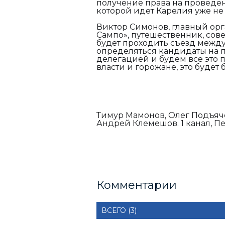
получение права на проведен
которой идет Карелия уже не
Виктор Симонов,
главный ор
Сампо», путешественник, сов
будет проходить съезд между
определяться кандидаты на 
делегацией и будем все это п
власти и горожане, это буде
Тимур Мамонов, Олег Подъяче
Андрей Клемешов. 1 канал, Пе
Комментарии
ВСЕГО (3)