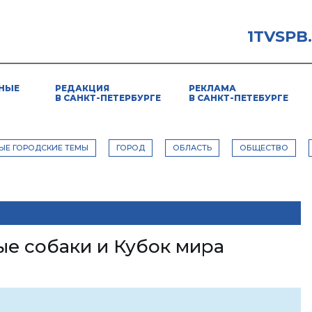
1TVSPB
НЫЕ
РЕДАКЦИЯ
РЕКЛАМА
В САНКТ-ПЕТЕРБУРГЕ
В САНКТ-ПЕТЕБУРГЕ
ЫЕ ГОРОДСКИЕ ТЕМЫ
ГОРОД
ОБЛАСТЬ
ОБЩЕСТВО
ые собаки и Кубок мира