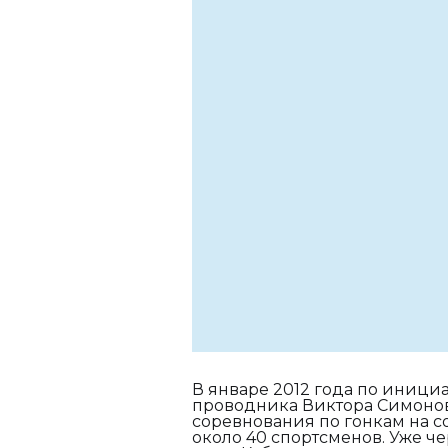
В январе 2012 года по иници
проводника Виктора Симоно
соревнования по гонкам на с
около 40 спортсменов. Уже че