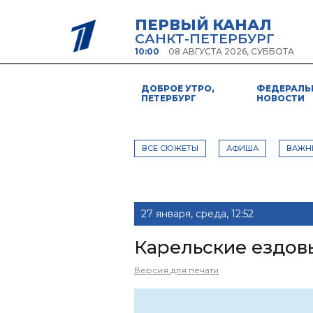
ПЕРВЫЙ КАНАЛ
САНКТ-ПЕТЕРБУРГ
10:00
08 АВГУСТА 2026, СУББОТА
ДОБРОЕ УТРО,
ФЕДЕРАЛЬ
ПЕТЕРБУРГ
НОВОСТИ
ВСЕ СЮЖЕТЫ
АФИША
ВАЖН
27 января, среда, 12:52
Карельские ездов
Версия для печати