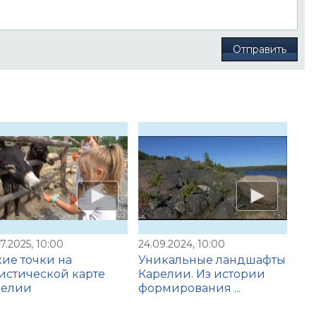
Отправить
7.2025, 10:00
24.09.2024, 10:00
ие точки на
Уникальные ландшафты
истической карте
Карелии. Из истории
релии
формирования ...