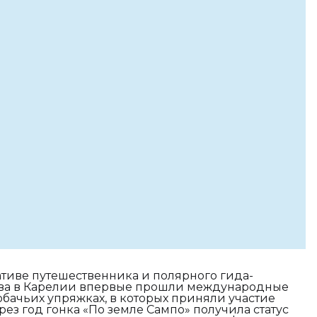
ативе путешественника и полярного гида-
ва в Карелии впервые прошли международные
обачьих упряжках, в которых приняли участие
рез год гонка «По земле Сампо» получила статус