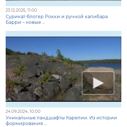
23.12.2025, 11:00
Сурикат-блогер Рокки и ручной капибара
Барри – новые ...
24.09.2024, 10:00
Уникальные ландшафты Карелии. Из истории
формирования ...