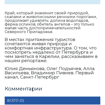
Край, который знаменит своей природой,
скалами и живописными речными порогами,
продолжает удивлять: долина водопадов,
ферма осликов, обитель ангелов – это только
малая часть достопримечательностей
Северного Приладожья.
В местах притяжения туристов
сочетаются живая природа и
комфортная инфраструктура. О том, что
посмотреть недалеко от Петербурга и
чем заняться в Карелии, рассказываем в
нашем репортаже.
Юлия Демьянова, Олег Подъячев, Алла
Васильева, Владимир Пивнев. Первый
канал, Санкт-Петербург
Комментарии
ВСЕГО (0)