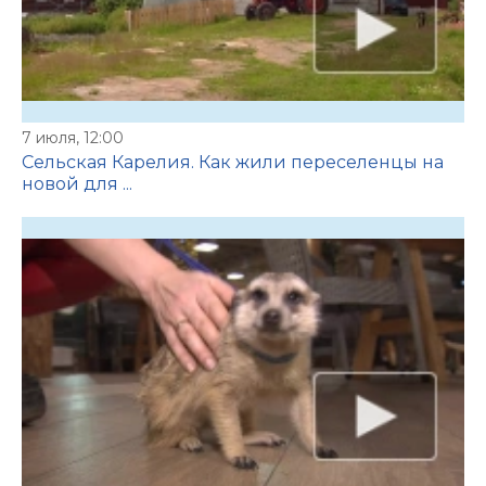
7 июля, 12:00
Сельская Карелия. Как жили переселенцы на
новой для ...