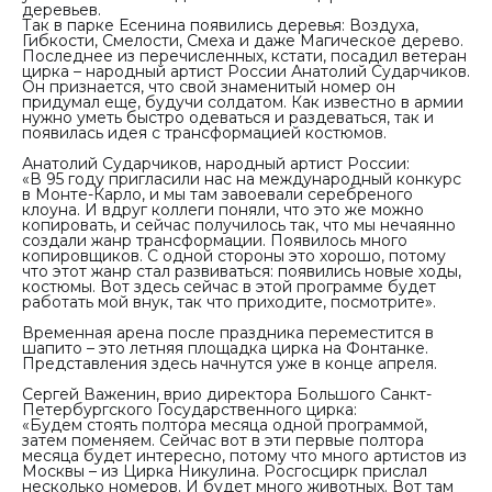
деревьев.
Так в парке Есенина появились деревья: Воздуха,
Гибкости, Смелости, Смеха и даже Магическое дерево.
Последнее из перечисленных, кстати, посадил ветеран
цирка – народный артист России Анатолий Сударчиков.
Он признается, что свой знаменитый номер он
придумал еще, будучи солдатом. Как известно в армии
нужно уметь быстро одеваться и раздеваться, так и
появилась идея с трансформацией костюмов.
Анатолий Сударчиков, народный артист России:
«В 95 году пригласили нас на международный конкурс
в Монте-Карло, и мы там завоевали серебреного
клоуна. И вдруг коллеги поняли, что это же можно
копировать, и сейчас получилось так, что мы нечаянно
создали жанр трансформации. Появилось много
копировщиков. С одной стороны это хорошо, потому
что этот жанр стал развиваться: появились новые ходы,
костюмы. Вот здесь сейчас в этой программе будет
работать мой внук, так что приходите, посмотрите».
Временная арена после праздника переместится в
шапито – это летняя площадка цирка на Фонтанке.
Представления здесь начнутся уже в конце апреля.
Сергей Важенин, врио директора Большого Санкт-
Петербургского Государственного цирка:
«Будем стоять полтора месяца одной программой,
затем поменяем. Сейчас вот в эти первые полтора
месяца будет интересно, потому что много артистов из
Москвы – из Цирка Никулина. Росгосцирк прислал
несколько номеров. И будет много животных. Вот там