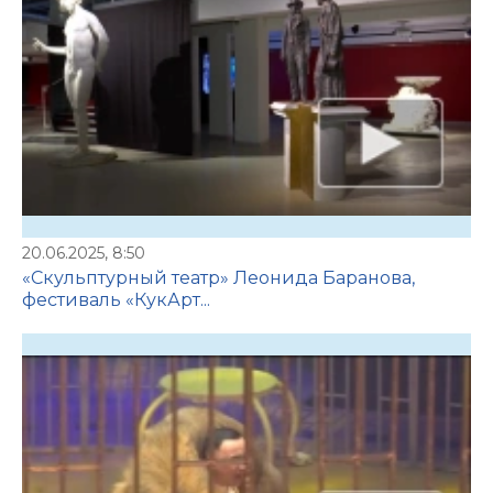
20.06.2025, 8:50
«Скульптурный театр» Леонида Баранова,
фестиваль «КукАрт...