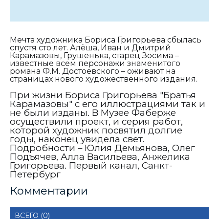
Мечта художника Бориса Григорьева сбылась
спустя сто лет. Алёша, Иван и Дмитрий
Карамазовы, Грушенька, старец Зосима –
известные всем персонажи знаменитого
романа Ф.М. Достоевского – оживают на
страницах нового художественного издания.
При жизни Бориса Григорьева "Братья
Карамазовы" с его иллюстрациями так и
не были изданы. В Музее Фаберже
осуществили проект, и серия работ,
которой художник посвятил долгие
годы, наконец увидела свет.
Подробности – Юлия Демьянова, Олег
Подъячев, Алла Васильева, Анжелика
Григорьева. Первый канал, Санкт-
Петербург
Комментарии
ВСЕГО (0)