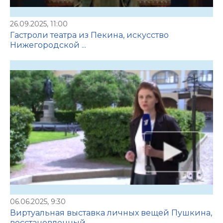
26.09.2025, 11:00
Гастроли театра из Пекина, искусство
Нижегородской ...
06.06.2025, 9:30
Виртуальная выставка личных вещей Пушкина,
восстановленный ...