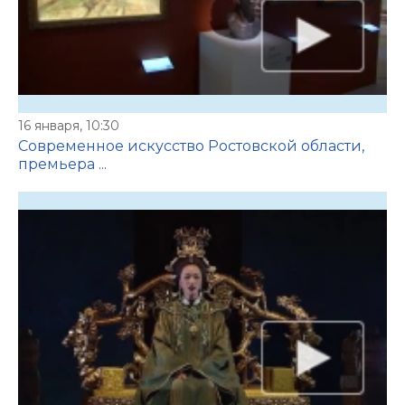
16 января, 10:30
Современное искусство Ростовской области,
премьера ...