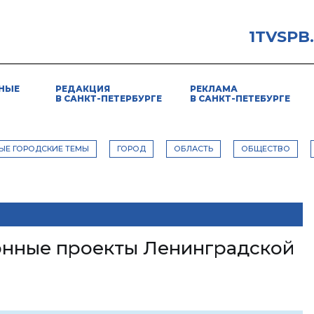
1TVSPB
НЫЕ
РЕДАКЦИЯ
РЕКЛАМА
В САНКТ-ПЕТЕРБУРГЕ
В САНКТ-ПЕТЕБУРГЕ
ЫЕ ГОРОДСКИЕ ТЕМЫ
ГОРОД
ОБЛАСТЬ
ОБЩЕСТВО
онные проекты Ленинградской