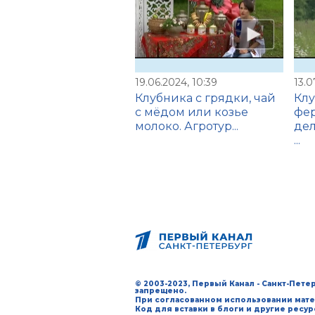
19.06.2024, 10:39
13.0
Клубника с грядки, чай
Клу
с мёдом или козье
фе
молоко. Агротур...
дел
...
© 2003-2023, Первый Канал - Санкт-Пет
запрещено.
При согласованном использовании мате
Код для вставки в блоги и другие ресу