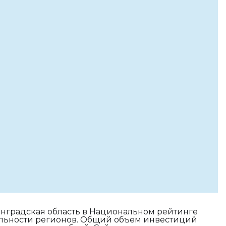
инградская область в Национальном рейтинге
льности регионов. Общий объем инвестиций