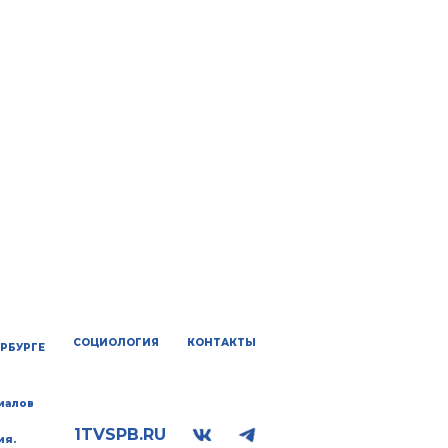
СОЦИОЛОГИЯ
КОНТАКТЫ
ЕРБУРГЕ
иалов
1TVSPB.RU
ия.