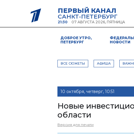
ПЕРВЫЙ КАНАЛ
САНКТ-ПЕТЕРБУРГ
21:30
07 АВГУСТА 2026, ПЯТНИЦА
ДОБРОЕ УТРО,
ФЕДЕРАЛЬ
ПЕТЕРБУРГ
НОВОСТИ
ВСЕ СЮЖЕТЫ
АФИША
ВАЖН
10 октября, четверг, 10:51
Новые инвестици
области
Версия для печати