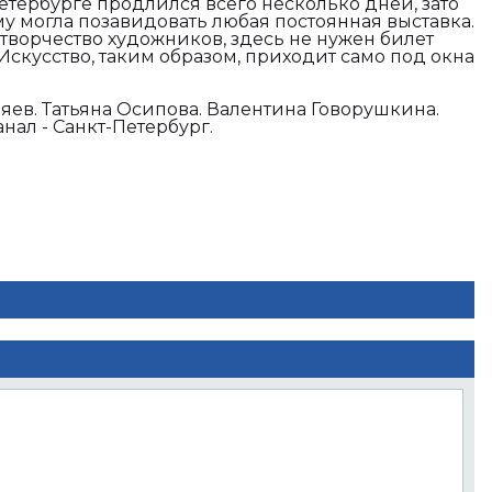
етербурге продлился всего несколько дней, зато
му могла позавидовать любая постоянная выставка.
 творчество художников, здесь не нужен билет
Искусство, таким образом, приходит само под окна
яев. Татьяна Осипова. Валентина Говорушкина.
ал - Санкт-Петербург.