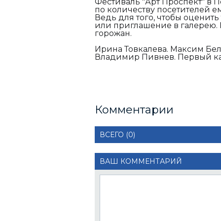
Фестиваль "Арт Проспект" в П
по количеству посетителей е
Ведь для того, чтобы оценить
или приглашение в галерею. 
горожан.
Ирина Товкалева. Максим Бел
Владимир Пивнев. Первый кан
Комментарии
ВСЕГО (0)
ВАШ КОММЕНТАРИЙ