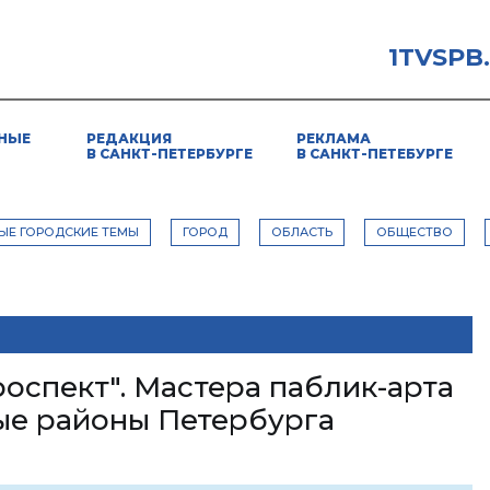
1TVSPB
НЫЕ
РЕДАКЦИЯ
РЕКЛАМА
В САНКТ-ПЕТЕРБУРГЕ
В САНКТ-ПЕТЕБУРГЕ
ЫЕ ГОРОДСКИЕ ТЕМЫ
ГОРОД
ОБЛАСТЬ
ОБЩЕСТВО
оспект". Мастера паблик-арта
ые районы Петербурга