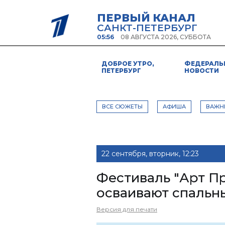
ПЕРВЫЙ КАНАЛ
САНКТ-ПЕТЕРБУРГ
05:56
08 АВГУСТА 2026, СУББОТА
ДОБРОЕ УТРО,
ФЕДЕРАЛЬ
ПЕТЕРБУРГ
НОВОСТИ
ВСЕ СЮЖЕТЫ
АФИША
ВАЖН
22 сентября, вторник, 12:23
Фестиваль "Арт Пр
осваивают спальн
Версия для печати