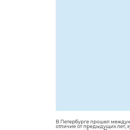
В Петербурге прошел междуна
отличие от предыдущих лет, 