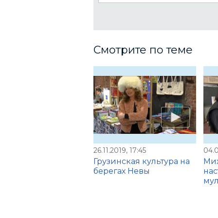
Смотрите по теме
26.11.2019, 17:45
04.0
Грузинская культура на
Ми
берегах Невы
на
мул