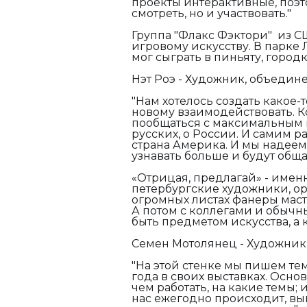
проекты интерактивные, поэт
смотреть, но и участвовать."
Группа "Флакс Фэктори" из 
игровому искусству. В парк
мог сыграть в пиньяту, город
Нэт Роэ - Художник, объедине
"Нам хотелось создать какое-т
новому взаимодействовать. К
пообщаться с максимальным 
русских, о России. И самим ра
страна Америка. И мы надеемс
узнавать больше и будут обща
«Отрицая, предлагай» - имен
петербургские художники, о
огромных листах фанеры масте
А потом с коллегами и обычн
быть предметом искусства, а к
Семен Мотолянец - Художник,
"На этой стенке мы пишем те
года в своих выставках. Основ
чем работать, на какие темы; 
нас ежегодно происходит, вын