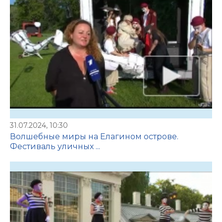
31.07.2024, 10:30
Волшебные миры на Елагином острове.
Фестиваль уличных ...