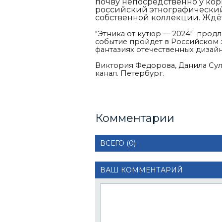
почву непосредственно у корн
российский этнографический
собственной коллекции. Ждё
"Этника от кутюр — 2024" продл
событие пройдет в Российском 
фантазиях отечественных дизай
Виктория Федорова, Данила Сул
канал. Петербург.
Комментарии
ВСЕГО (0)
ВАШ КОММЕНТАРИЙ