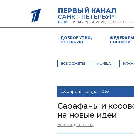
ПЕРВЫЙ КАНАЛ
САНКТ-ПЕТЕРБУРГ
15:00
09 АВГУСТА 2026, ВОСКРЕСЕНЬ
ДОБРОЕ УТРО,
ФЕДЕРАЛЬ
ПЕТЕРБУРГ
НОВОСТИ
ВСЕ СЮЖЕТЫ
АФИША
ВАЖН
03 апреля, среда, 10:53
Сарафаны и косов
на новые идеи
Версия для печати