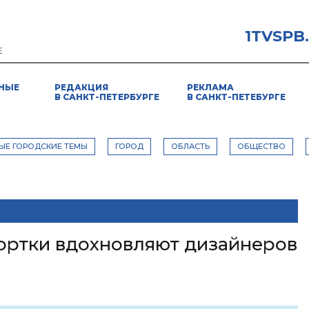
1TVSPB
Е
НЫЕ
РЕДАКЦИЯ
РЕКЛАМА
В САНКТ-ПЕТЕРБУРГЕ
В САНКТ-ПЕТЕБУРГЕ
ЫЕ ГОРОДСКИЕ ТЕМЫ
ГОРОД
ОБЛАСТЬ
ОБЩЕСТВО
ортки вдохновляют дизайнеров