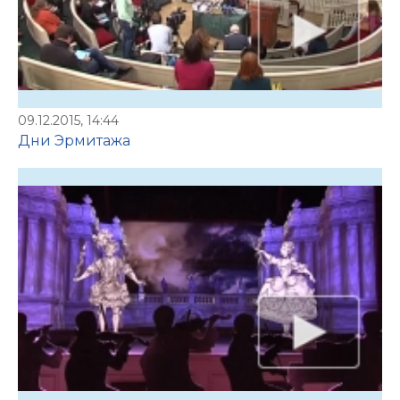
09.12.2015, 14:44
Дни Эрмитажа