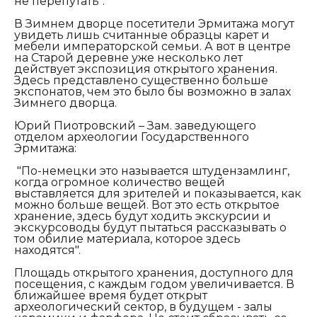
не перепутать".
В Зимнем дворце посетители Эрмитажа могут
увидеть лишь считанные образцы карет и
мебели императорской семьи. А вот в центре
на Старой деревне уже несколько лет
действует экспозиция открытого хранения.
Здесь представлено существенно больше
экспонатов, чем это было бы возможно в залах
Зимнего дворца.
Юрий Пиотровский – Зам. заведующего
отделом археологии Государственного
Эрмитажа:
"По-немецки это называется штудензамлинг,
когда огромное количество вещей
выставляется для зрителей и показывается, как
можно больше вещей. Вот это есть открытое
хранение, здесь будут ходить экскурсии и
экскурсоводы будут пытаться рассказывать о
том обилие материала, которое здесь
находятся".
Площадь открытого хранения, доступного для
посещения, с каждым годом увеличивается. В
ближайшее время будет открыт
археологический сектор, в будущем - залы