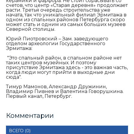
керамики и фарфора. Не стоит сбрасывать со
счетов, что центр «Старая деревня» продолжает
расти. Третья очередь строительства уже
начата, так что уникальный филиал Эрмитажа в
одном из спальных районов Петербурга скоро
может стать и одним из самых больших музеев
Северной столицы.
Юрий Пиотровский – Зам. заведующего
отделом археологии Государственного
Эрмитажа:
"Это спальный район, в спальном районе нет
таких центров музейных. И поэтому
присутствие Эрмитажа здесь - это важная часть,
когда люди могут прийти в выходные дни
сюда".
Тимур Мамонов, Александр Дружинин,
Владимир Пивнев и Валентина Говорушкина.
Первый канал, Петербург.
Комментарии
ВСЕГО (0)