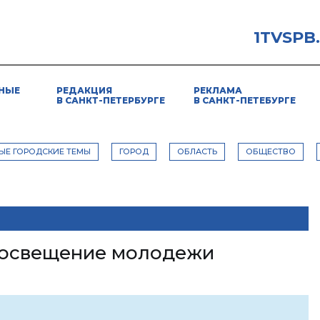
1TVSPB
НЫЕ
РЕДАКЦИЯ
РЕКЛАМА
В САНКТ-ПЕТЕРБУРГЕ
В САНКТ-ПЕТЕБУРГЕ
ЫЕ ГОРОДСКИЕ ТЕМЫ
ГОРОД
ОБЛАСТЬ
ОБЩЕСТВО
росвещение молодежи