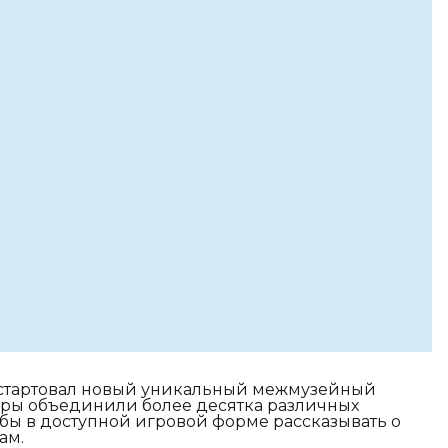
 стартовал новый уникальный межмузейный
гры объединили более десятка различных
обы в доступной игровой форме рассказывать о
ам.