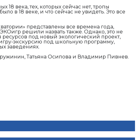
 18 века, тех, которых сейчас нет, тропы
было в 18 веке, и что сейчас не увидеть. Это все
ватории» представлены все времена года,
 ЭКОигр решили назвать также. Однако, это не
 ресурсов под новый экологический проект,
игру-экскурсию под школьную программу,
ых заведениях.
ружинин, Татьяна Осипова и Владимир Пивнев.