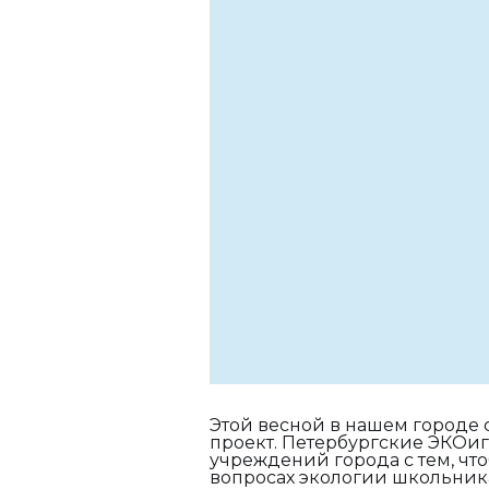
Этой весной в нашем городе
проект. Петербургские ЭКОи
учреждений города с тем, чт
вопросах экологии школьник