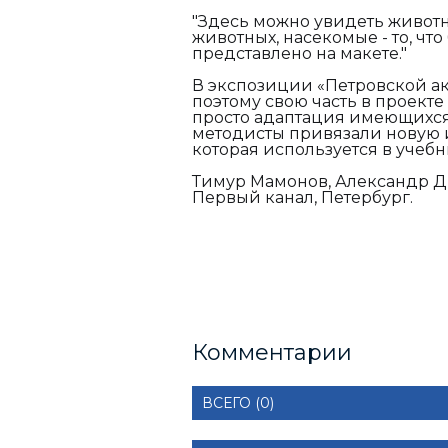
"Здесь можно увидеть животных
животных, насекомые - то, что 
представлено на макете."
В экспозиции «Петровской ак
поэтому свою часть в проекте
просто адаптация имеющихся
методисты привязали новую 
которая используется в учебн
Тимур Мамонов, Александр Д
Первый канал, Петербург.
Комментарии
ВСЕГО (0)