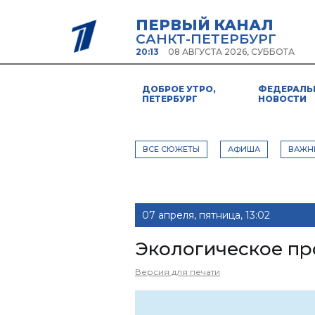
ПЕРВЫЙ КАНАЛ
САНКТ-ПЕТЕРБУРГ
20:13
08 АВГУСТА 2026, СУББОТА
ДОБРОЕ УТРО,
ФЕДЕРАЛЬ
ПЕТЕРБУРГ
НОВОСТИ
ВСЕ СЮЖЕТЫ
АФИША
ВАЖН
07 апреля, пятница, 13:02
Экологическое п
Версия для печати