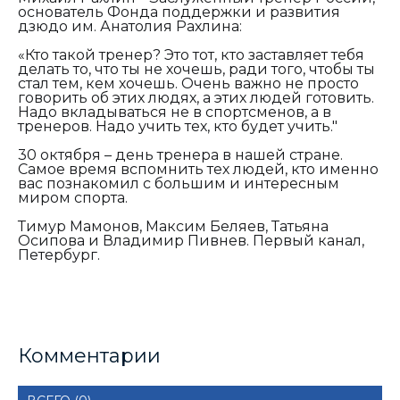
основатель Фонда поддержки и развития
дзюдо им. Анатолия Рахлина:
«Кто такой тренер? Это тот, кто заставляет тебя
делать то, что ты не хочешь, ради того, чтобы ты
стал тем, кем хочешь. Очень важно не просто
говорить об этих людях, а этих людей готовить.
Надо вкладываться не в спортсменов, а в
тренеров. Надо учить тех, кто будет учить."
30 октября – день тренера в нашей стране.
Самое время вспомнить тех людей, кто именно
вас познакомил с большим и интересным
миром спорта.
Тимур Мамонов, Максим Беляев, Татьяна
Осипова и Владимир Пивнев. Первый канал,
Петербург.
Комментарии