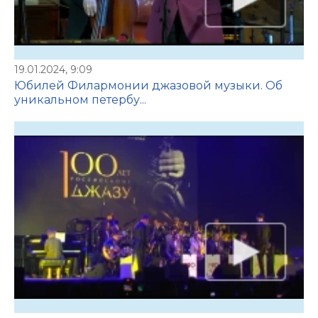
19.01.2024, 9:09
Юбилей Филармонии джазовой музыки. Об
уникальном петербу...