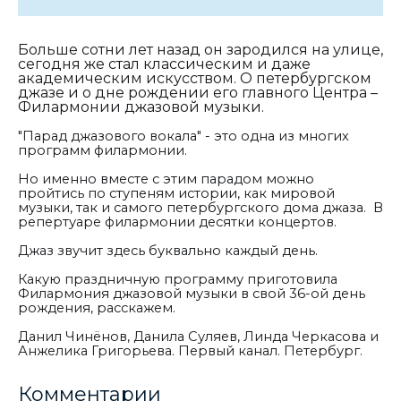
Больше сотни лет назад он зародился на улице,
сегодня же стал классическим и даже
академическим искусством. О петербургском
джазе и о дне рождении его главного Центра –
Филармонии джазовой музыки.
"Парад джазового вокала" - это одна из многих
программ филармонии.
Но именно вместе с этим парадом можно
пройтись по ступеням истории, как мировой
музыки, так и самого петербургского дома джаза. В
репертуаре филармонии десятки концертов.
Джаз звучит здесь буквально каждый день.
Какую праздничную программу приготовила
Филармония джазовой музыки в свой 36-ой день
рождения, расскажем.
Данил Чинёнов, Данила Суляев, Линда Черкасова и
Анжелика Григорьева. Первый канал. Петербург.
Комментарии