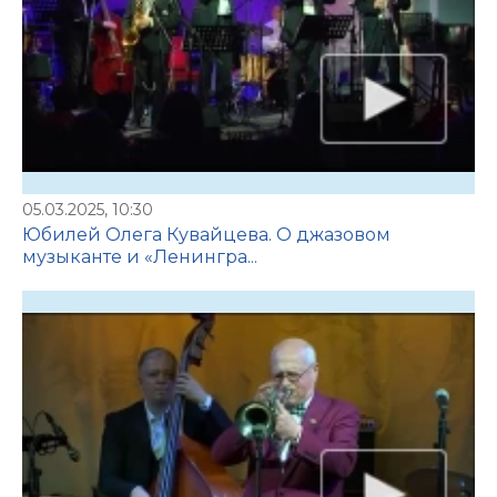
05.03.2025, 10:30
Юбилей Олега Кувайцева. О джазовом
музыканте и «Ленингра...