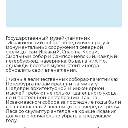
Государственный музей-памятник
"Исаакиевский собор" объединяет сразу 4
монументальных сооружения северной
столицы: сам Исаакий, Спас-на-Крови,
Смольный собор и Сампсониевский. Каждый
петербуржец, наверняка, бывал в них. Но,
однажды посетив музей, стоит иногда
обновлять свои впечатления.
Жизнь в величественных соборах-памятниках
Петербурга не замирает ни на минуту.
Шедевры архитектурной и инженерной
мыслей требуют не только тщательного ухода,
но и постоянной реставрации. Так, на
Исаакиевском соборе за последние годы были
восстановлены 2 звонницы, на очереди третья.
Леса со скульптур ангелов на крыше Исаакия
должны окончательно убрать в следующем
году.