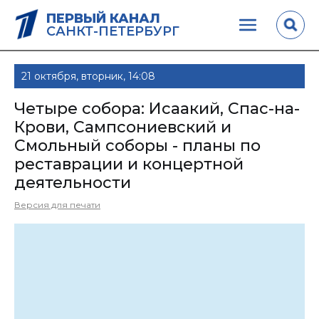
ПЕРВЫЙ КАНАЛ
САНКТ-ПЕТЕРБУРГ
21 октября, вторник, 14:08
Четыре собора: Исаакий, Спас-на-
Крови, Сампсониевский и
Смольный соборы - планы по
реставрации и концертной
деятельности
Версия для печати