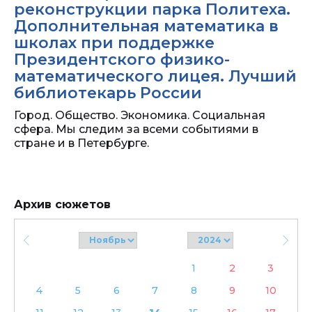
реконструкции парка Политеха.
Дополнительная математика в
школах при поддержке
Президентского физико-
математического лицея. Лучший
библиотекарь России
Город. Общество. Экономика. Социальная
сфера. Мы следим за всеми событиями в
стране и в Петербурге.
Архив сюжетов
1
2
3
4
5
6
7
8
9
10