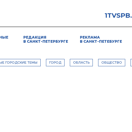
1TVSPB
НЫЕ
РЕДАКЦИЯ
РЕКЛАМА
В САНКТ-ПЕТЕРБУРГЕ
В САНКТ-ПЕТЕБУРГЕ
ЫЕ ГОРОДСКИЕ ТЕМЫ
ГОРОД
ОБЛАСТЬ
ОБЩЕСТВО