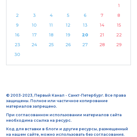
1
2
3
4
5
6
7
8
9
10
11
12
13
14
15
16
17
18
19
20
21
22
23
24
25
26
27
28
29
30
© 2003-2023, Первый Канал - Санкт-Петербург. Все права
защищены. Полное или частичное копирование
материалов запрещено.
При согласованном использовании материалов сайта
необходима ссылка на ресурс.
Код для вставки в блоги и другие ресурсы, размещенный
на нашем сайте, можно использовать без согласования.