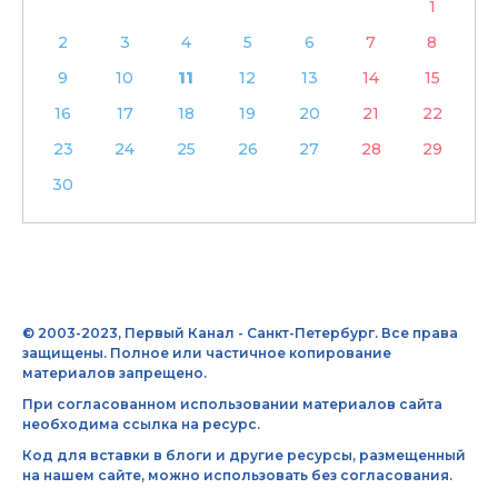
1
2
3
4
5
6
7
8
9
10
11
12
13
14
15
16
17
18
19
20
21
22
23
24
25
26
27
28
29
30
© 2003-2023, Первый Канал - Санкт-Петербург. Все права
защищены. Полное или частичное копирование
материалов запрещено.
При согласованном использовании материалов сайта
необходима ссылка на ресурс.
Код для вставки в блоги и другие ресурсы, размещенный
на нашем сайте, можно использовать без согласования.