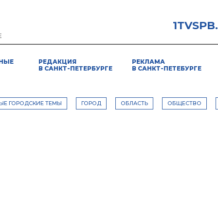
1TVSPB
Е
НЫЕ
РЕДАКЦИЯ
РЕКЛАМА
В САНКТ-ПЕТЕРБУРГЕ
В САНКТ-ПЕТЕБУРГЕ
ЫЕ ГОРОДСКИЕ ТЕМЫ
ГОРОД
ОБЛАСТЬ
ОБЩЕСТВО