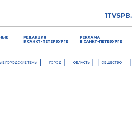
1TVSPB
НЫЕ
РЕДАКЦИЯ
РЕКЛАМА
В САНКТ-ПЕТЕРБУРГЕ
В САНКТ-ПЕТЕБУРГЕ
ЫЕ ГОРОДСКИЕ ТЕМЫ
ГОРОД
ОБЛАСТЬ
ОБЩЕСТВО